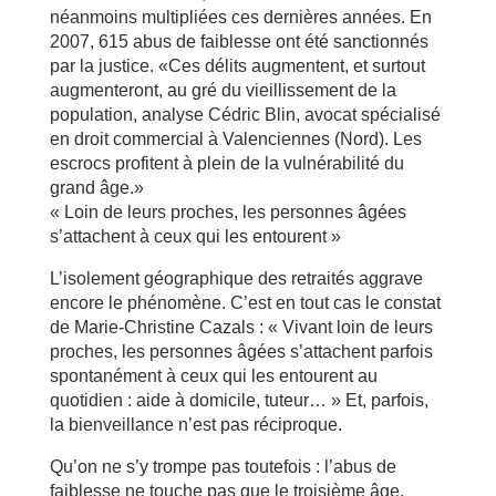
néanmoins multipliées ces dernières années. En
2007, 615 abus de faiblesse ont été sanctionnés
par la justice. «Ces délits augmentent, et surtout
augmenteront, au gré du vieillissement de la
population, analyse Cédric Blin, avocat spécialisé
en droit commercial à Valenciennes (Nord). Les
escrocs profitent à plein de la vulnérabilité du
grand âge.»
« Loin de leurs proches, les personnes âgées
s’attachent à ceux qui les entourent »
L’isolement géographique des retraités aggrave
encore le phénomène. C’est en tout cas le constat
de Marie-Christine Cazals : « Vivant loin de leurs
proches, les personnes âgées s’attachent parfois
spontanément à ceux qui les entourent au
quotidien : aide à domicile, tuteur… » Et, parfois,
la bienveillance n’est pas réciproque.
Qu’on ne s’y trompe pas toutefois : l’abus de
faiblesse ne touche pas que le troisième âge,