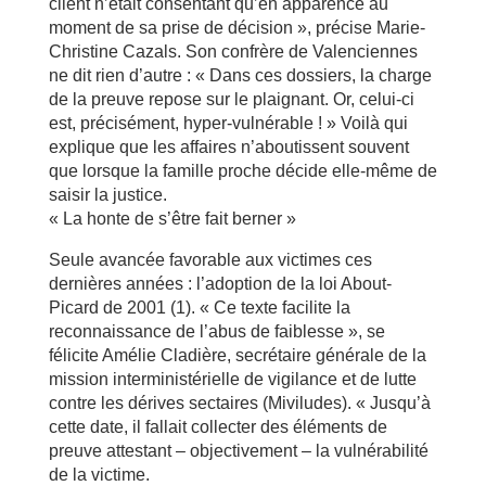
client n’était consentant qu’en apparence au
moment de sa prise de décision », précise Marie-
Christine Cazals. Son confrère de Valenciennes
ne dit rien d’autre : « Dans ces dossiers, la charge
de la preuve repose sur le plaignant. Or, celui-ci
est, précisément, hyper-vulnérable ! » Voilà qui
explique que les affaires n’aboutissent souvent
que lorsque la famille proche décide elle-même de
saisir la justice.
« La honte de s’être fait berner »
Seule avancée favorable aux victimes ces
dernières années : l’adoption de la loi About-
Picard de 2001 (1). « Ce texte facilite la
reconnaissance de l’abus de faiblesse », se
félicite Amélie Cladière, secrétaire générale de la
mission interministérielle de vigilance et de lutte
contre les dérives sectaires (Miviludes). « Jusqu’à
cette date, il fallait collecter des éléments de
preuve attestant – objectivement – la vulnérabilité
de la victime.