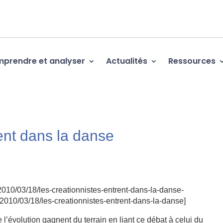
prendre et analyser
Actualités
Ressources
ent dans la danse
e/2010/03/18/les-creationnistes-entrent-dans-la-danse-
e/2010/03/18/les-creationnistes-entrent-dans-la-danse]
 l’évolution gagnent du terrain en liant ce débat à celui du