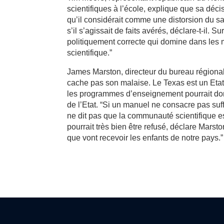
scientifiques à l’école, explique que sa déci
qu’il considérait comme une distorsion du s
s’il s’agissait de faits avérés, déclare-t-il. S
politiquement correcte qui domine dans les mi
scientifique.”
James Marston, directeur du bu­reau région
cache pas son malaise. Le Texas est un Etat 
les programmes d’enseignement pourrait donc 
de l’Etat. “Si un manuel ne consacre pas s
ne dit pas que la communauté scientifique est
pourrait très bien être refusé, déclare Mars
que vont recevoir les enfants de notre pays.”