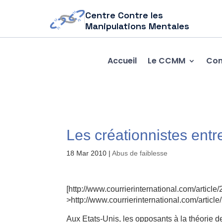
Centre Contre les
Manipulations Mentales
Accueil
Le CCMM
Com
Les créationnistes entr
18 Mar 2010
|
Abus de faiblesse
[http://www.courrierinternational.com/articl
>http://www.courrierinternational.com/articl
Aux Etats-Unis, les opposants à la théorie de