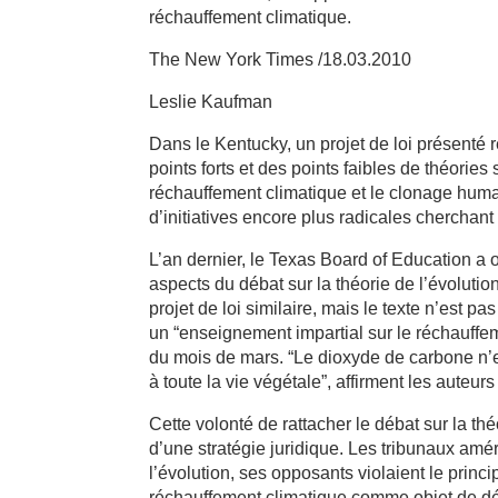
réchauffement climatique.
The New York Times /18.03.2010
Leslie Kaufman
Dans le Kentucky, un projet de loi présenté 
points forts et des points faibles de théories 
réchauffement climatique et le clonage huma
d’initiatives encore plus radicales cherchant
L’an dernier, le Texas Board of Education a
aspects du débat sur la théorie de l’évoluti
projet de loi similaire, mais le texte n’est 
un “enseignement impartial sur le réchauffe
du mois de mars. “Le dioxyde de carbone n’
à toute la vie végétale”, affirment les auteurs
Cette volonté de rattacher le débat sur la thé
d’une stratégie juridique. Les tribunaux amér
l’évolution, ses opposants violaient le princi
réchauffement climatique comme objet de déb