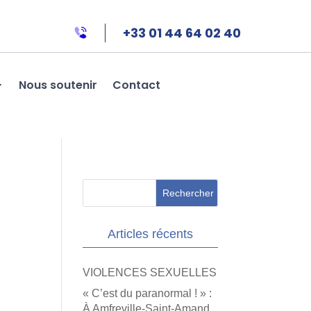
+33 01 44 64 02 40
Nous soutenir
Contact
Articles récents
VIOLENCES SEXUELLES
« C’est du paranormal ! » :
À Amfreville-Saint-Amand,