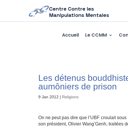
Centre Contre les
Manipulations Mentales
Accueil
Le CCMM
Com
Les détenus bouddhiste
aumôniers de prison
9 Jan 2012
|
Religions
On ne peut pas dire que l’UBF croulait sous
son président, Olivier Wang’Genh, traitées de