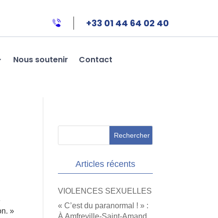
+33 01 44 64 02 40
Nous soutenir
Contact
Articles récents
VIOLENCES SEXUELLES
e
« C’est du paranormal ! » :
on. »
À Amfreville-Saint-Amand,