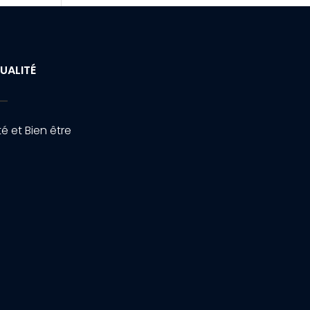
UALITÉ
é et Bien être