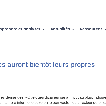
prendre et analyser
Actualités
Ressources
s auront bientôt leurs propres
 les demandes. «Quelques dizaines par an, tout au plus, indiqu
 manière informelle et selon le bon vouloir du directeur de pris