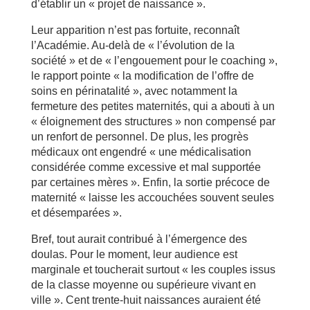
d’établir un « projet de naissance ».
Leur apparition n’est pas fortuite, reconnaît
l’Académie. Au-delà de « l’évolution de la
société » et de « l’engouement pour le coaching »,
le rapport pointe « la modification de l’offre de
soins en périnatalité », avec notamment la
fermeture des petites maternités, qui a abouti à un
« éloignement des structures » non compensé par
un renfort de personnel. De plus, les progrès
médicaux ont engendré « une médicalisation
considérée comme excessive et mal supportée
par certaines mères ». Enfin, la sortie précoce de
maternité « laisse les accouchées souvent seules
et désemparées ».
Bref, tout aurait contribué à l’émergence des
doulas. Pour le moment, leur audience est
marginale et toucherait surtout « les couples issus
de la classe moyenne ou supérieure vivant en
ville ». Cent trente-huit naissances auraient été