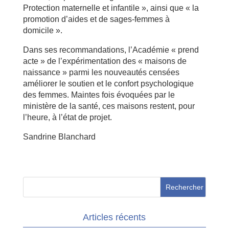
Protection maternelle et infantile », ainsi que « la
promotion d’aides et de sages-femmes à
domicile ».
Dans ses recommandations, l’Académie « prend
acte » de l’expérimentation des « maisons de
naissance » parmi les nouveautés censées
améliorer le soutien et le confort psychologique
des femmes. Maintes fois évoquées par le
ministère de la santé, ces maisons restent, pour
l’heure, à l’état de projet.
Sandrine Blanchard
Articles récents