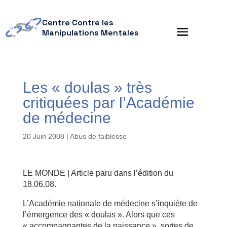
Centre Contre les
Manipulations Mentales
Les « doulas » très
critiquées par l’Académie
de médecine
20 Juin 2008
|
Abus de faiblesse
LE MONDE | Article paru dans l’édition du
18.06.08.
L’Académie nationale de médecine s’inquiète de
l’émergence des « doulas ». Alors que ces
« accompagnantes de la naissance », sortes de