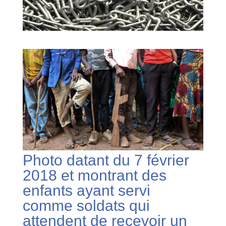
Photo datant du 7 février
2018 et montrant des
enfants ayant servi
comme soldats qui
attendent de recevoir un