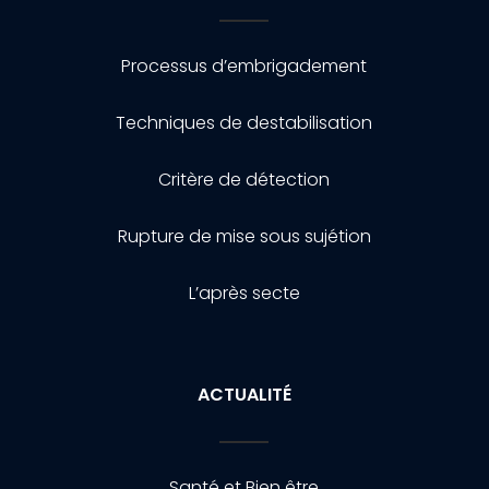
Processus d’embrigadement
Techniques de destabilisation
Critère de détection
Rupture de mise sous sujétion
L’après secte
ACTUALITÉ
Santé et Bien être