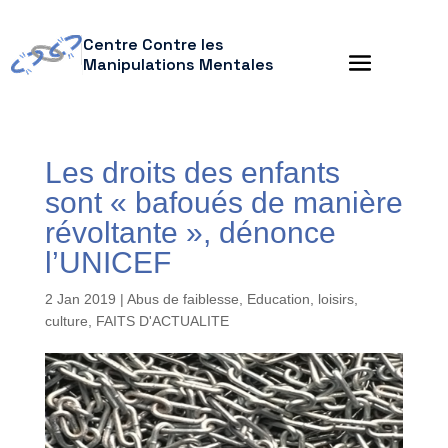
Centre Contre les
Manipulations Mentales
Les droits des enfants
sont « bafoués de manière
révoltante », dénonce
l’UNICEF
2 Jan 2019
|
Abus de faiblesse
,
Education, loisirs,
culture
,
FAITS D'ACTUALITE