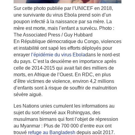
Sur cette photo publiée par l’UNICEF en 2018,
une survivante du virus Ebola prend soin d’un
poupon infecté à la naissance par sa mère. La
mère est morte, mais l’enfant a survécu. Photo :
The Associated Press / Guy Hubbard
En République démocratique du Congo, violences
et instabilité ont sapé les efforts déployés pour
enrayer
l’épidémie du virus Ebola
dans le nord-est
du pays. C’est la deuxième en importance après
celle de 2014-2015 qui avait fait des milliers de
morts, en Afrique de l’Ouest. En RDC, en plus
d’être victimes de violence, environ 4,2 millions
d’enfants sont à risque de souffrir de malnutrition
sévère aiguë.
Les Nations unies cumulent les informations au
sujet du sort réservé aux Rohingyas, des
musulmans birmans qui font l’objet de répression
au Myanmar : Plus de 700 000 d’entre eux ont
trouvé
refuge au Bangladesh
depuis août 2017.