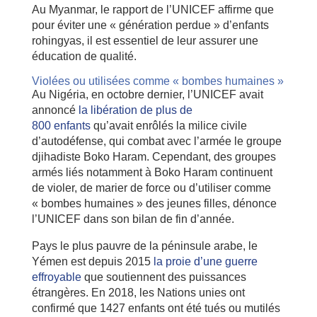
Au Myanmar, le rapport de l’UNICEF affirme que
pour éviter une « génération perdue » d’enfants
rohingyas, il est essentiel de leur assurer une
éducation de qualité.
Violées ou utilisées comme « bombes humaines »
Au Nigéria, en octobre dernier, l’UNICEF avait
annoncé
la libération de plus de
800 enfants
qu’avait enrôlés la milice civile
d’autodéfense, qui combat avec l’armée le groupe
djihadiste Boko Haram. Cependant, des groupes
armés liés notamment à Boko Haram continuent
de violer, de marier de force ou d’utiliser comme
« bombes humaines » des jeunes filles, dénonce
l’UNICEF dans son bilan de fin d’année.
Pays le plus pauvre de la péninsule arabe, le
Yémen est depuis 2015
la proie d’une guerre
effroyable
que soutiennent des puissances
étrangères. En 2018, les Nations unies ont
confirmé que 1427 enfants ont été tués ou mutilés