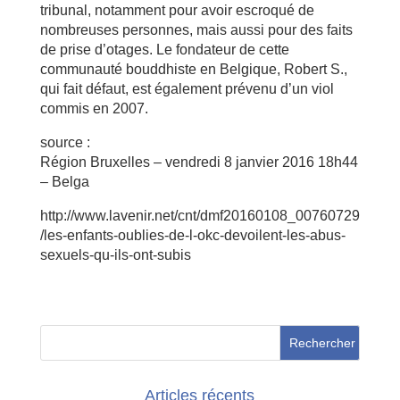
tribunal, notamment pour avoir escroqué de
nombreuses personnes, mais aussi pour des faits
de prise d’otages. Le fondateur de cette
communauté bouddhiste en Belgique, Robert S.,
qui fait défaut, est également prévenu d’un viol
commis en 2007.
source :
Région Bruxelles – vendredi 8 janvier 2016 18h44
– Belga
http://www.lavenir.net/cnt/dmf20160108_00760729
/les-enfants-oublies-de-l-okc-devoilent-les-abus-
sexuels-qu-ils-ont-subis
Articles récents