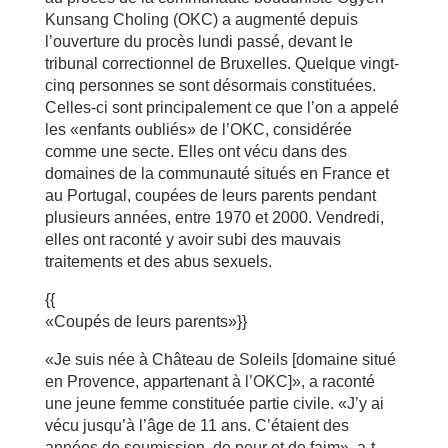
Kunsang Choling (OKC) a augmenté depuis
l’ouverture du procès lundi passé, devant le
tribunal correctionnel de Bruxelles. Quelque vingt-
cinq personnes se sont désormais constituées.
Celles-ci sont principalement ce que l’on a appelé
les «enfants oubliés» de l’OKC, considérée
comme une secte. Elles ont vécu dans des
domaines de la communauté situés en France et
au Portugal, coupées de leurs parents pendant
plusieurs années, entre 1970 et 2000. Vendredi,
elles ont raconté y avoir subi des mauvais
traitements et des abus sexuels.
{{
«Coupés de leurs parents»}}
«Je suis née à Château de Soleils [domaine situé
en Provence, appartenant à l’OKC]», a raconté
une jeune femme constituée partie civile. «J’y ai
vécu jusqu’à l’âge de 11 ans. C’étaient des
années de soumission, de peur et de faim», a-t-