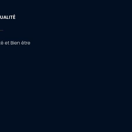
UALITÉ
é et Bien être