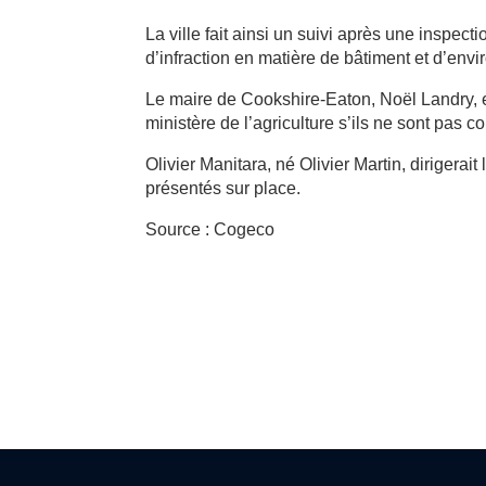
La ville fait ainsi un suivi après une inspec
d’infraction en matière de bâtiment et d’env
Le maire de Cookshire-Eaton, Noël Landry, e
ministère de l’agriculture s’ils ne sont pas c
Olivier Manitara, né Olivier Martin, dirigerait 
présentés sur place.
Source : Cogeco