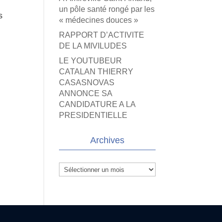
un pôle santé rongé par les
s
« médecines douces »
RAPPORT D’ACTIVITE
DE LA MIVILUDES
LE YOUTUBEUR
CATALAN THIERRY
CASASNOVAS
ANNONCE SA
CANDIDATURE A LA
PRESIDENTIELLE
Archives
Archives