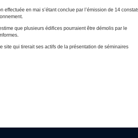
tion effectuée en mai s’étant conclue par l’émission de 14 constat
ironnement.
stime que plusieurs édifices pourraient être démolis par le
onformes.
le site qui tirerait ses actifs de la présentation de séminaires