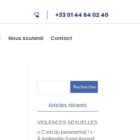
+33 01 44 64 02 40
Nous soutenir
Contact
Articles récents
VIOLENCES SEXUELLES
« C’est du paranormal ! » :
À Amfreville-Saint-Amand,