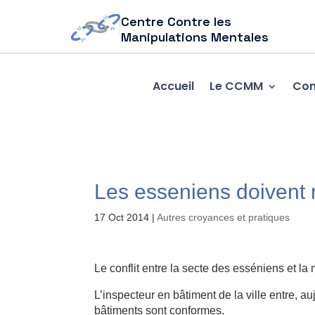
Centre Contre les
Manipulations Mentales
Accueil
Le CCMM
Com
Les esseniens doivent
17 Oct 2014
|
Autres croyances et pratiques
Le conflit entre la secte des esséniens et l
L’inspecteur en bâtiment de la ville entre, au
bâtiments sont conformes.