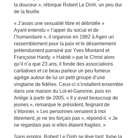
la douceur », rétorque Robert Le Dinh, un peu dur
de la feuille.
« J’avais une sexualité libre et débridée »
Ayant entendu « l’appel du social et de
l’humanitaire », il organise en 1982 à Agen un
rassemblement pour la paix et le désarmement
prétendument parrainé par Yves Montand et
Françoise Hardy. « Habité » par le Christ alors
qu’il n’a que 23 ans, il fonde des associations
caritatives et ce beau parleur un peu fumeux
agrège autour de lui un petit groupe d’une
vingtaine de fidèles. Ceux-ci s’installent ensemble
dans une maison du Lot-et-Garonne, puis en
Ariège à partir de 2005. « Il y avait beaucoup de
jeunes », remarque le président, feignant de
s’étonner. « Les personnes venaient à moi
librement, je ne les forçais pas », répond-il. « Je
ne regardais pas si elles étaient fragiles. »
Sans emploi, Robert Le Dinh se lève tard, fume la