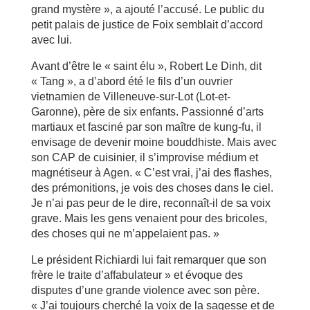
grand mystère », a ajouté l’accusé. Le public du
petit palais de justice de Foix semblait d’accord
avec lui.
Avant d’être le « saint élu », Robert Le Dinh, dit
« Tang », a d’abord été le fils d’un ouvrier
vietnamien de Villeneuve-sur-Lot (Lot-et-
Garonne), père de six enfants. Passionné d’arts
martiaux et fasciné par son maître de kung-fu, il
envisage de devenir moine bouddhiste. Mais avec
son CAP de cuisinier, il s’improvise médium et
magnétiseur à Agen. « C’est vrai, j’ai des flashes,
des prémonitions, je vois des choses dans le ciel.
Je n’ai pas peur de le dire, reconnaît-il de sa voix
grave. Mais les gens venaient pour des bricoles,
des choses qui ne m’appelaient pas. »
Le président Richiardi lui fait remarquer que son
frère le traite d’affabulateur » et évoque des
disputes d’une grande violence avec son père.
« J’ai toujours cherché la voix de la sagesse et de