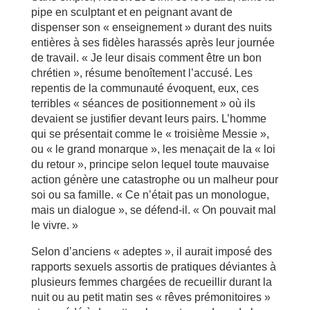
pipe en sculptant et en peignant avant de
dispenser son « enseignement » durant des nuits
entières à ses fidèles harassés après leur journée
de travail. « Je leur disais comment être un bon
chrétien », résume benoîtement l’accusé. Les
repentis de la communauté évoquent, eux, ces
terribles « séances de positionnement » où ils
devaient se justifier devant leurs pairs. L’homme
qui se présentait comme le « troisième Messie »,
ou « le grand monarque », les menaçait de la « loi
du retour », principe selon lequel toute mauvaise
action génère une catastrophe ou un malheur pour
soi ou sa famille. « Ce n’était pas un monologue,
mais un dialogue », se défend-il. « On pouvait mal
le vivre. »
Selon d’anciens « adeptes », il aurait imposé des
rapports sexuels assortis de pratiques déviantes à
plusieurs femmes chargées de recueillir durant la
nuit ou au petit matin ses « rêves prémonitoires »