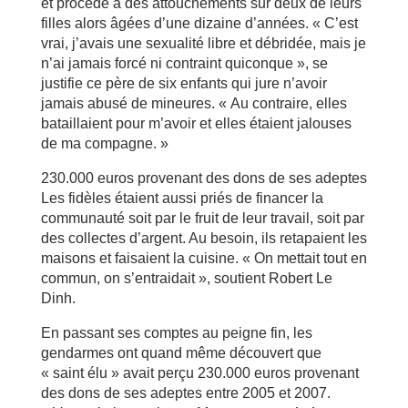
et procédé à des attouchements sur deux de leurs
filles alors âgées d’une dizaine d’années. « C’est
vrai, j’avais une sexualité libre et débridée, mais je
n’ai jamais forcé ni contraint quiconque », se
justifie ce père de six enfants qui jure n’avoir
jamais abusé de mineures. « Au contraire, elles
bataillaient pour m’avoir et elles étaient jalouses
de ma compagne. »
230.000 euros provenant des dons de ses adeptes
Les fidèles étaient aussi priés de financer la
communauté soit par le fruit de leur travail, soit par
des collectes d’argent. Au besoin, ils retapaient les
maisons et faisaient la cuisine. « On mettait tout en
commun, on s’entraidait », soutient Robert Le
Dinh.
En passant ses comptes au peigne fin, les
gendarmes ont quand même découvert que
« saint élu » avait perçu 230.000 euros provenant
des dons de ses adeptes entre 2005 et 2007.