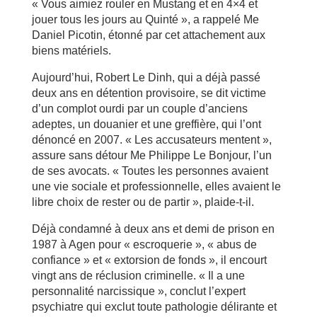
« Vous aimiez rouler en Mustang et en 4×4 et
jouer tous les jours au Quinté », a rappelé Me
Daniel Picotin, étonné par cet attachement aux
biens matériels.
Aujourd’hui, Robert Le Dinh, qui a déjà passé
deux ans en détention provisoire, se dit victime
d’un complot ourdi par un couple d’anciens
adeptes, un douanier et une greffière, qui l’ont
dénoncé en 2007. « Les accusateurs mentent »,
assure sans détour Me Philippe Le Bonjour, l’un
de ses avocats. « Toutes les personnes avaient
une vie sociale et professionnelle, elles avaient le
libre choix de rester ou de partir », plaide-t-il.
Déjà condamné à deux ans et demi de prison en
1987 à Agen pour « escroquerie », « abus de
confiance » et « extorsion de fonds », il encourt
vingt ans de réclusion criminelle. « Il a une
personnalité narcissique », conclut l’expert
psychiatre qui exclut toute pathologie délirante et