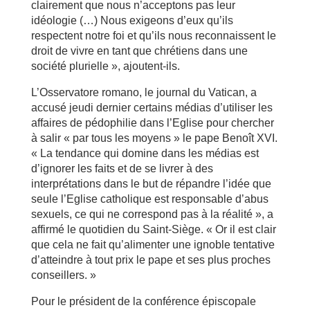
clairement que nous n’acceptons pas leur
idéologie (…) Nous exigeons d’eux qu’ils
respectent notre foi et qu’ils nous reconnaissent le
droit de vivre en tant que chrétiens dans une
société plurielle », ajoutent-ils.
L’Osservatore romano, le journal du Vatican, a
accusé jeudi dernier certains médias d’utiliser les
affaires de pédophilie dans l’Eglise pour chercher
à salir « par tous les moyens » le pape Benoît XVI.
« La tendance qui domine dans les médias est
d’ignorer les faits et de se livrer à des
interprétations dans le but de répandre l’idée que
seule l’Eglise catholique est responsable d’abus
sexuels, ce qui ne correspond pas à la réalité », a
affirmé le quotidien du Saint-Siège. « Or il est clair
que cela ne fait qu’alimenter une ignoble tentative
d’atteindre à tout prix le pape et ses plus proches
conseillers. »
Pour le président de la conférence épiscopale