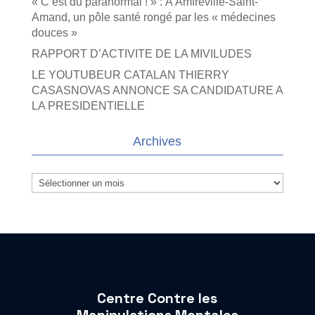
« C’est du paranormal ! » : À Amfreville-Saint-
Amand, un pôle santé rongé par les « médecines
douces »
RAPPORT D’ACTIVITE DE LA MIVILUDES
LE YOUTUBEUR CATALAN THIERRY
CASASNOVAS ANNONCE SA CANDIDATURE A
LA PRESIDENTIELLE
Archives
Archives
Centre Contre les