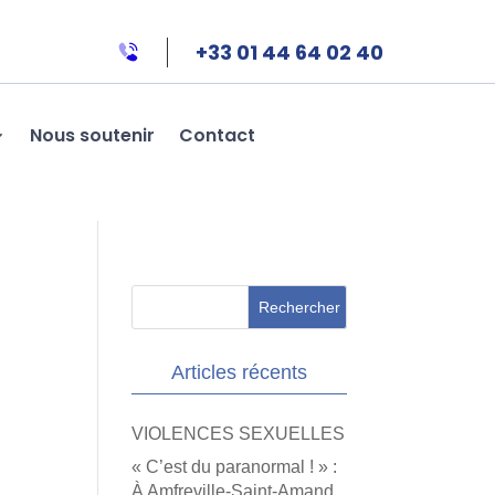
+33 01 44 64 02 40
Nous soutenir
Contact
Articles récents
VIOLENCES SEXUELLES
« C’est du paranormal ! » :
À Amfreville-Saint-Amand,