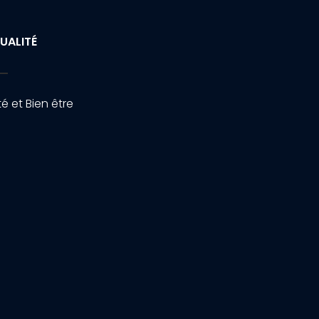
UALITÉ
é et Bien être