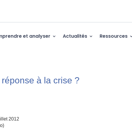
prendre et analyser
Actualités
Ressources
réponse à la crise ?
llet 2012
o)