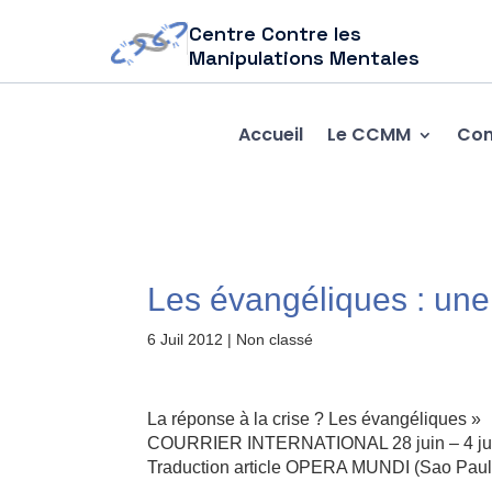
Centre Contre les
Manipulations Mentales
Accueil
Le CCMM
Com
Les évangéliques : une 
6 Juil 2012
| Non classé
La réponse à la crise ? Les évangéliques »
COURRIER INTERNATIONAL 28 juin – 4 jui
Traduction article OPERA MUNDI (Sao Paul