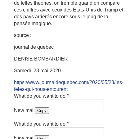
de telles théories, on tremble quand on compare
ces chiffres avec ceux des États-Unis de Trump et
des pays arriérés encore sous le joug de la
pensée magique.
source :
journal de québec
DENISE BOMBARDIER
Samedi, 23 mai 2020
https://www.journaldequebec.com/2020/05/23/les-
feles-qui-nous-entourent
What do you want to do ?
New mail
Copy
What do you want to do ?
New mail
Copy