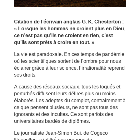
Citation de l’écrivain anglais G. K. Chesterton :
« Lorsque les hommes ne croient plus en Dieu,
ce n’est pas qu’ils ne croient en rien, c’est
qu’ils sont prêts à croire en tout. »
La vie est paradoxale. En ces temps de pandémie
où les scientifiques sortent de l’ombre pour nous
éclairer grâce à leur science, l’irrationalité reprend
ses droits.
À cause des réseaux sociaux, tous les toqués et
perturbés diffusent leurs délires plus ou moins
élaborés. Les adeptes du complot, contrairement à
ce que pensent plusieurs, ne sont pas tous des
ignorants et des incultes. Ce sont parfois des
universitaires bardés de diplômes.
Le journaliste Jean-Simon Bui, de Cogeco
Nouvelles, a infiltré des groupes de