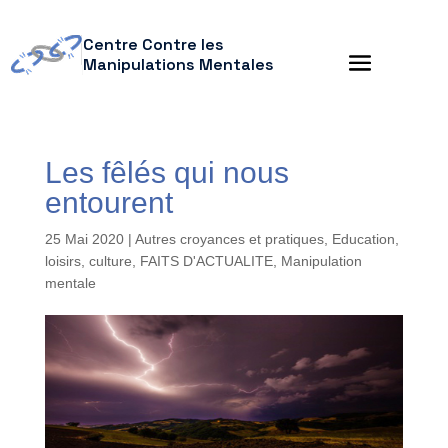
Centre Contre les
Manipulations Mentales
Les fêlés qui nous
entourent
25 Mai 2020
|
Autres croyances et pratiques
,
Education,
loisirs, culture
,
FAITS D'ACTUALITE
,
Manipulation
mentale