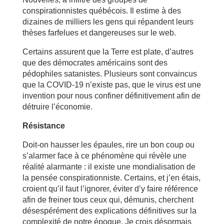
conspirationnistes québécois. Il estime à des
dizaines de milliers les gens qui répandent leurs
thèses farfelues et dangereuses sur le web.
Certains assurent que la Terre est plate, d’autres
que des démocrates américains sont des
pédophiles satanistes. Plusieurs sont convaincus
que la COVID-19 n’existe pas, que le virus est une
invention pour nous confiner définitivement afin de
détruire l’économie.
Résistance
Doit-on hausser les épaules, rire un bon coup ou
s’alarmer face à ce phénomène qui révèle une
réalité alarmante : il existe une mondialisation de
la pensée conspirationniste. Certains, et j’en étais,
croient qu’il faut l’ignorer, éviter d’y faire référence
afin de freiner tous ceux qui, démunis, cherchent
désespérément des explications définitives sur la
complexité de notre époque. Je crois désormais