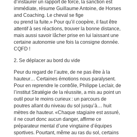
d’instaurer un rapport de force, la sanction est
immédiate, résume Guillaume Antoine, de Horses
and Coaching. Le cheval se fige
ou prend la fuite.» Pour qu’il coopère, il faut être
attentif à ses réactions, trouver la bonne dis­tance,
mais aussi savoir lâcher prise en lui laissant une
certaine autonomie une fois la consigne donnée.
CQFD !
2. Se déplacer au bord du vide
Peur du regard de l’autre, de ne pas être à la
hauteur… Certaines émotions nous paralysent.
Pour en reprendre le contrôle, Philippe Leclair, de
l’institut Stratégie de la réussite, a mis au point un
outil pour le moins curieux : un parcours de
poutres allant du niveau du sol jusqu’à… huit
mètres de hauteur. «Chaque stagiaire est assuré,
il ne court donc aucun danger, affirme ce
préparateur mental d’une vingtaine d’équipes
sportives. Pourtant, même au ras du sol, certains