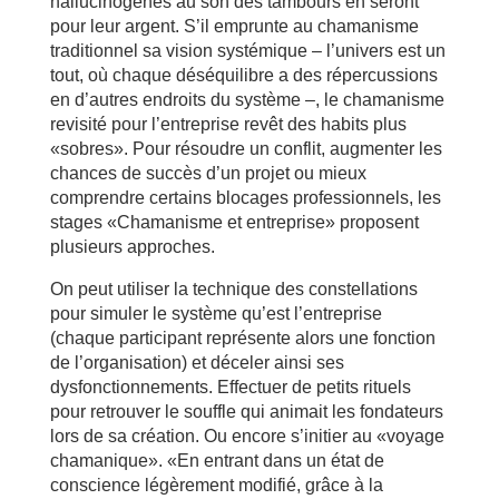
hallucinogènes au son des tambours en seront
pour leur argent. S’il emprunte au chamanisme
traditionnel sa vision systémique – l’univers est un
tout, où chaque déséquilibre a des répercussions
en d’autres endroits du système –, le chamanisme
revisité pour l’entreprise revêt des habits plus
«sobres». Pour résoudre un conflit, augmenter les
chances de succès d’un projet ou mieux
comprendre certains blocages professionnels, les
stages «Chamanisme et entreprise» proposent
plusieurs approches.
On peut utiliser la technique des constellations
pour simuler le système qu’est l’entreprise
(chaque participant représente alors une fonction
de l’organisation) et déceler ainsi ses
dysfonctionnements. Effectuer de petits rituels
pour retrouver le souffle qui animait les fondateurs
lors de sa création. Ou encore s’initier au «voyage
chamanique». «En entrant dans un état de
conscience légèrement modifié, grâce à la