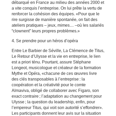
débarqué en France au milieu des années 2000 et
a vite conquis l’entreprise. On lui prête la vertu de
renforcer la cohésion des équipes. «Pour que le
rire surgisse de manière spontanée, on fait des
ateliers pratiques – jeux, mimes… –où les salariés
“clownent” leurs propres problèmes.»
4. Se prendre pour un héros d’opéra
Entre Le Barbier de Séville, La Clémence de Titus,
Le Retour d’Ulysse et la vie en entreprise, le lien
est a priori ténu. Pourtant, assure Stéphane
Longeot, musicologue et créateur de la formation
Mythe et Opéra, «chacune de ces œuvres livre
des clés transposables à l’entreprise : la
coopération et la créativité pour le comte
Almaviva, obligé de collaborer avec Figaro, son
exact contraire ; l’adaptation au changement pour
Ulysse ; la question du leadership, enfin, pour
l’empereur Titus, qui voit son autorité s’effondrer».
Les participants donnent leur avis sur la situation