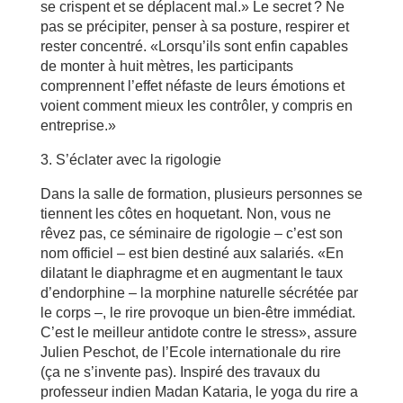
se crispent et se déplacent mal.» Le secret ? Ne
pas se précipiter, penser à sa posture, respirer et
rester concentré. «Lorsqu’ils sont enfin capables
de monter à huit mètres, les participants
comprennent l’effet néfaste de leurs émotions et
voient comment mieux les contrôler, y compris en
entreprise.»
3. S’éclater avec la rigologie
Dans la salle de formation, plusieurs personnes se
tiennent les côtes en hoquetant. Non, vous ne
rêvez pas, ce séminaire de rigologie – c’est son
nom officiel – est bien destiné aux salariés. «En
dilatant le diaphragme et en augmentant le taux
d’endorphine – la morphine naturelle sécrétée par
le corps –, le rire provoque un bien-être immédiat.
C’est le meilleur antidote contre le stress», assure
Julien Peschot, de l’Ecole internationale du rire
(ça ne s’invente pas). Ins­piré des travaux du
professeur indien Madan Kataria, le yoga du rire a