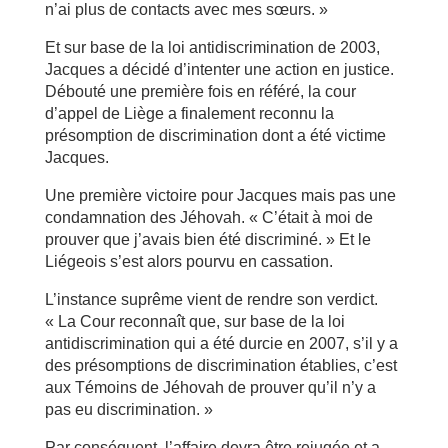
n’ai plus de contacts avec mes sœurs. »
Et sur base de la loi antidiscrimination de 2003,
Jacques a décidé d’intenter une action en justice.
Débouté une première fois en référé, la cour
d’appel de Liège a finalement reconnu la
présomption de discrimination dont a été victime
Jacques.
Une première victoire pour Jacques mais pas une
condamnation des Jéhovah. « C’était à moi de
prouver que j’avais bien été discriminé. » Et le
Liégeois s’est alors pourvu en cassation.
L’instance suprême vient de rendre son verdict.
« La Cour reconnaît que, sur base de la loi
antidiscrimination qui a été durcie en 2007, s’il y a
des présomptions de discrimination établies, c’est
aux Témoins de Jéhovah de prouver qu’il n’y a
pas eu discrimination. »
Par conséquent, l’affaire devra être rejugée et a