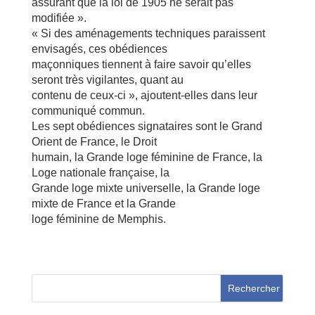
assurant que la loi de 1905 ne serait pas
modifiée ».
« Si des aménagements techniques paraissent
envisagés, ces obédiences
maçonniques tiennent à faire savoir qu’elles
seront très vigilantes, quant au
contenu de ceux-ci », ajoutent-elles dans leur
communiqué commun.
Les sept obédiences signataires sont le Grand
Orient de France, le Droit
humain, la Grande loge féminine de France, la
Loge nationale française, la
Grande loge mixte universelle, la Grande loge
mixte de France et la Grande
loge féminine de Memphis.