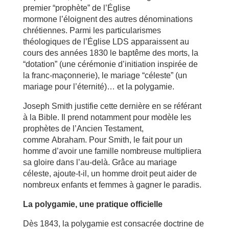
premier “prophète” de l’Église
mormone l’éloignent des autres dénominations
chrétiennes. Parmi les particularismes
théologiques de l’Église LDS apparaissent au
cours des années 1830 le baptême des morts, la
“dotation” (une cérémonie d’initiation inspirée de
la franc-maçonnerie), le mariage “céleste” (un
mariage pour l’éternité)… et la polygamie.
Joseph Smith justifie cette dernière en se référant
à la Bible. Il prend notamment pour modèle les
prophètes de l’Ancien Testament,
comme Abraham. Pour Smith, le fait pour un
homme d’avoir une famille nombreuse multipliera
sa gloire dans l’au-delà. Grâce au mariage
céleste, ajoute-t-il, un homme droit peut aider de
nombreux enfants et femmes à gagner le paradis.
La polygamie, une pratique officielle
Dès 1843, la polygamie est consacrée doctrine de