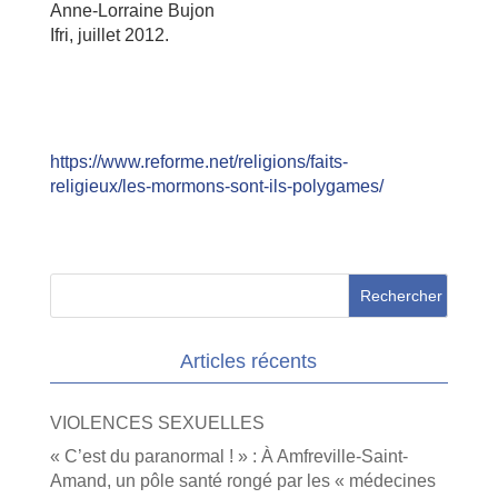
Anne-Lorraine Bujon
Ifri, juillet 2012.
https://www.reforme.net/religions/faits-
religieux/les-mormons-sont-ils-polygames/
Articles récents
VIOLENCES SEXUELLES
« C’est du paranormal ! » : À Amfreville-Saint-
Amand, un pôle santé rongé par les « médecines