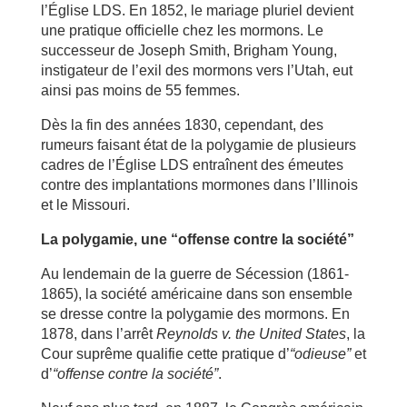
l’Église LDS. En 1852, le mariage pluriel devient
une pratique officielle chez les mormons. Le
successeur de Joseph Smith, Brigham Young,
instigateur de l’exil des mormons vers l’Utah, eut
ainsi pas moins de 55 femmes.
Dès la fin des années 1830, cependant, des
rumeurs faisant état de la polygamie de plusieurs
cadres de l’Église LDS entraînent des émeutes
contre des implantations mormones dans l’Illinois
et le Missouri.
La polygamie, une “offense contre la société”
Au lendemain de la guerre de Sécession (1861-
1865), la société américaine dans son ensemble
se dresse contre la polygamie des mormons. En
1878, dans l’arrêt
Reynolds v. the United States
, la
Cour suprême qualifie cette pratique d’
“odieuse”
et
d’
“offense contre la société”
.