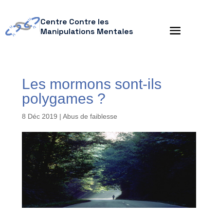
Centre Contre les
Manipulations Mentales
Les mormons sont-ils
polygames ?
8 Déc 2019
|
Abus de faiblesse