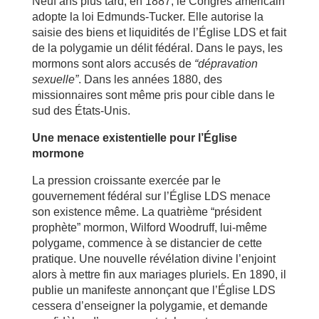
Neuf ans plus tard, en 1887, le Congrès américain
adopte la loi Edmunds-Tucker. Elle autorise la
saisie des biens et liquidités de l’Église LDS et fait
de la polygamie un délit fédéral. Dans le pays, les
mormons sont alors accusés de
“dépravation
sexuelle”
. Dans les années 1880, des
missionnaires sont même pris pour cible dans le
sud des États-Unis.
Une menace existentielle pour l’Église
mormone
La pression croissante exercée par le
gouvernement fédéral sur l’Église LDS menace
son existence même. La quatrième “président
prophète” mormon, Wilford Woodruff, lui-même
polygame, commence à se distancier de cette
pratique. Une nouvelle révélation divine l’enjoint
alors à mettre fin aux mariages pluriels. En 1890, il
publie un manifeste annonçant que l’Église LDS
cessera d’enseigner la polygamie, et demande