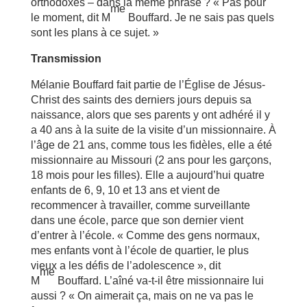
orthodoxes – dans la même phrase ? « Pas pour
me
le moment, dit M
Bouffard. Je ne sais pas quels
sont les plans à ce sujet. »
Transmission
Mélanie Bouffard fait partie de l’Église de Jésus-
Christ des saints des derniers jours depuis sa
naissance, alors que ses parents y ont adhéré il y
a 40 ans à la suite de la visite d’un missionnaire. À
l’âge de 21 ans, comme tous les fidèles, elle a été
missionnaire au Missouri (2 ans pour les garçons,
18 mois pour les filles). Elle a aujourd’hui quatre
enfants de 6, 9, 10 et 13 ans et vient de
recommencer à travailler, comme surveillante
dans une école, parce que son dernier vient
d’entrer à l’école. « Comme des gens normaux,
mes enfants vont à l’école de quartier, le plus
vieux a les défis de l’adolescence », dit
me
M
Bouffard. L’aîné va-t-il être missionnaire lui
aussi ? « On aimerait ça, mais on ne va pas le