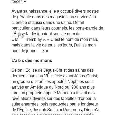
forcer. »
Avant sa naissance, elle a occupé divers postes
de gérante dans des magasins, au service à la
clientèle et aussi dans une usine. Détail
particulier, dans leurs courriels, les porte-parole de
l’Église la désignaient sous le nom de
me
« M
Tremblay ». « C’est le nom de mon mari,
mais dans la vie de tous les jours, j’utilise mon
nom de jeune fille. »
L’a b c des mormons
Selon l’Église de Jésus-Christ des saints des
e
derniers jours, au VI
siècle avant Jésus-Christ,
un groupe d’israélites appelés Néphites sont
arrivés en Amérique du Nord où, 900 ans plus
tard, un prophète appelé Mormon a inscrit des
révélations divines sur des tablettes d’or par la
suite enterrées, puis retrouvées par le fondateur
de l’Église, Joseph Smith. « Pour nous, Dieu n’a