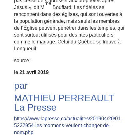
pas cessé de s’adresser aux prophètes après
me
Jésus », dit M
Bouffard. Les fidèles se
rencontrent dans des églises, qui sont ouvertes à
la population générale, mais seuls les membres
de l’Église peuvent pénétrer dans les temples, qui
sont surtout utilisés pour des rites particuliers
comme le mariage. Celui du Québec se trouve à
Longueuil.
source :
le 21 avril 2019
par
MATHIEU PERREAULT
La Presse
https://www.lapresse.ca/actualites/201904/20/01-
5222954-les-mormons-veulent-changer-de-
nom.php