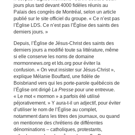
jours plus tard devant 4000 fidèles réunis au
Palais des congrès de Montréal, selon un article
publié sur le site officiel du groupe. « Ce n’est pas
l’Église LDS. Ce n’est pas l’Église des saints des
derniers jours. »
Depuis, l’Église de Jésus-Christ des saints des
derniers jours a modifié toute sa littérature, même
si elle conserve les noms de domaine
mormonnews.org et lds.org pour éviter la
confusion. « On veut insister sur Jésus-Christ »,
explique Mélanie Bouffard, une fidèle de
Boisbriand vers qui les porte-parole québécois de
l’Église ont dirigé
La Presse
pour une entrevue.
« Le mot « mormon » a parfois été utilisé
péjorativement. » Y aura-t-il un adjectif, pour éviter
d’utiliser le nom de l’Église au complet,
notamment dans les titres des journaux, ou quand
on mentionne des chrétiens de différentes
dénominations – catholiques, protestants,