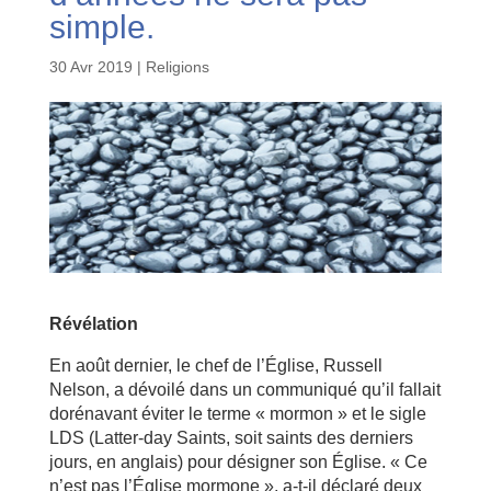
simple.
30 Avr 2019
|
Religions
Révélation
En août dernier, le chef de l’Église, Russell
Nelson, a dévoilé dans un communiqué qu’il fallait
dorénavant éviter le terme « mormon » et le sigle
LDS (Latter-day Saints, soit saints des derniers
jours, en anglais) pour désigner son Église. « Ce
n’est pas l’Église mormone », a-t-il déclaré deux