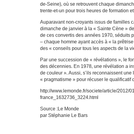
de-Seine), où se retrouvent chaque dimanche 
trente-et-un pour trois heures de formation e
Auparavant non-croyants issus de familles c
dimanche de janvier à la « Sainte Cène » de Ma
de ces convertis des années 1970, séduits pa
– chaque homme ayant accès à « la prêtrise »
des « conseils pour tous les aspects de la vie
Par une succession de « révélations », le fo
des décennies. En 1978, une révélation a in
de couleur ». Aussi, s’ils reconnaissent une 
« pragmatisme » pour récuser le qualificatif
http://www.lemonde.fr/societe/article/2012/
france_1632736_3224.html
Source :Le Monde
par Stéphanie Le Bars