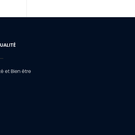
UALITÉ
é et Bien être