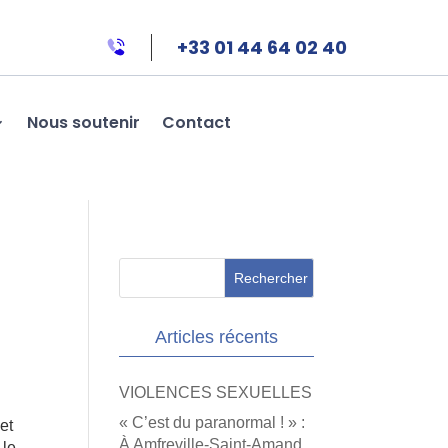
+33 01 44 64 02 40
Nous soutenir
Contact
Articles récents
VIOLENCES SEXUELLES
« C’est du paranormal ! » :
et
À Amfreville-Saint-Amand,
 le