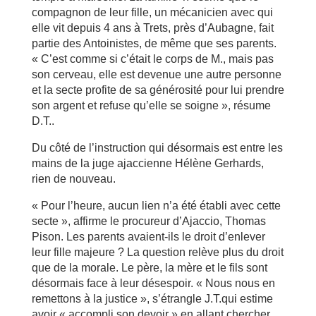
compagnon de leur fille, un mécanicien avec qui
elle vit depuis 4 ans à Trets, près d’Aubagne, fait
partie des Antoinistes, de même que ses parents.
« C’est comme si c’était le corps de M., mais pas
son cerveau, elle est devenue une autre personne
et la secte profite de sa générosité pour lui prendre
son argent et refuse qu’elle se soigne », résume
D.T..
Du côté de l’instruction qui désormais est entre les
mains de la juge ajaccienne Hélène Gerhards,
rien de nouveau.
« Pour l’heure, aucun lien n’a été établi avec cette
secte », affirme le procureur d’Ajaccio, Thomas
Pison. Les parents avaient-ils le droit d’enlever
leur fille majeure ? La question relève plus du droit
que de la morale. Le père, la mère et le fils sont
désormais face à leur désespoir. « Nous nous en
remettons à la justice », s’étrangle J.T.qui estime
avoir « accompli son devoir » en allant chercher