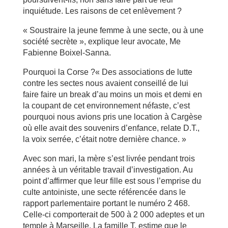
inquiétude. Les raisons de cet enlèvement ?
« Soustraire la jeune femme à une secte, ou à une
société secrète », explique leur avocate, Me
Fabienne Boixel-Sanna.
Pourquoi la Corse ?« Des associations de lutte
contre les sectes nous avaient conseillé de lui
faire faire un break d’au moins un mois et demi en
la coupant de cet environnement néfaste, c’est
pourquoi nous avions pris une location à Cargèse
où elle avait des souvenirs d’enfance, relate D.T.,
la voix serrée, c’était notre dernière chance. »
Avec son mari, la mère s’est livrée pendant trois
années à un véritable travail d’investigation. Au
point d’affirmer que leur fille est sous l’emprise du
culte antoiniste, une secte référencée dans le
rapport parlementaire portant le numéro 2 468.
Celle-ci comporterait de 500 à 2 000 adeptes et un
temple à Marseille. La famille T. estime que le