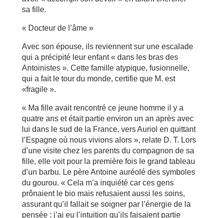
sa fille.
« Docteur de l’âme »
Avec son épouse, ils reviennent sur une escalade
qui a précipité leur enfant « dans les bras des
Antoinistes ». Cette famille atypique, fusionnelle,
qui a fait le tour du monde, certifie que M. est
«fragile ».
« Ma fille avait rencontré ce jeune homme il y a
quatre ans et était partie environ un an après avec
lui dans le sud de la France, vers Auriol en quittant
l’Espagne où nous vivions alors », relate D. T. Lors
d’une visite chez les parents du compagnon de sa
fille, elle voit pour la première fois le grand tableau
d’un barbu. Le père Antoine auréolé des symboles
du gourou. « Cela m’a inquiété car ces gens
prônaient le bio mais refusaient aussi les soins,
assurant qu’il fallait se soigner par l’énergie de la
pensée : j’ai eu l’intuition qu’ils faisaient partie