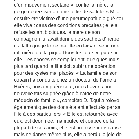
d’un mouvement sectaire », confie la mère, la
gorge nouée, serrant une lettre de sa fille. « M. a
ensuite été victime d’une pneumopathie aiguë car
elle vivait dans des conditions précaires ; elle a
refusé les antibiotiques, la mère de son
compagnon lui avait donné des sachets d’herbe :
il a fallu que je force ma fille en faisant venir une
infirmière qui la piquait tous les jours », poursuit-
elle. Les choses se compliquent, quelques mois
plus tard quand la fille doit subir une opération
pour des kystes mal placés. « La famille de son
copain l’a conduite chez un docteur de l’âme à
Hyères, puis un guérisseur, nous l’avons une
nouvelle fois soignée grâce à l’aide de notre
médecin de famille », complète D. T.qui a relevé
également que des dons étaient effectués par sa
fille à des particuliers. « Elle est retournée avec
eux, est déprimée, manipulée et coupée de la
plupart de ses amis, elle est professeur de danse,
mais ne danse même plus, elle a perdu la joie de