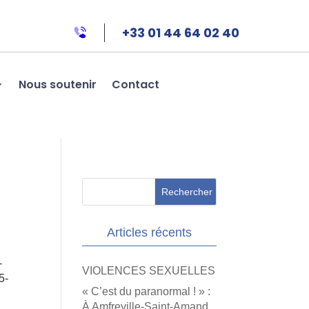
+33 01 44 64 02 40
Nous soutenir
Contact
Articles récents
-
VIOLENCES SEXUELLES
5-
« C’est du paranormal ! » :
À Amfreville-Saint-Amand,