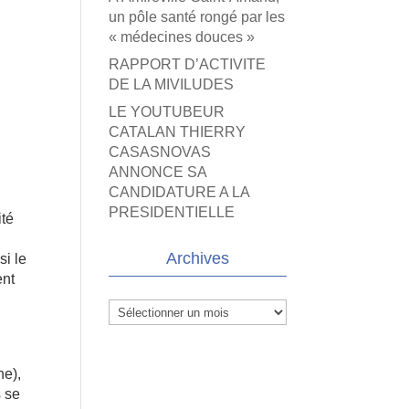
un pôle santé rongé par les
« médecines douces »
RAPPORT D’ACTIVITE
DE LA MIVILUDES
LE YOUTUBEUR
CATALAN THIERRY
CASASNOVAS
ANNONCE SA
CANDIDATURE A LA
PRESIDENTIELLE
ité
Archives
si le
ent
Archives
ne),
s se