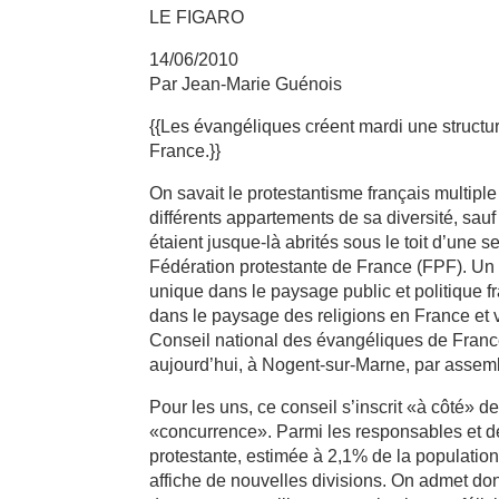
LE FIGARO
14/06/2010
Par Jean-Marie Guénois
{{Les évangéliques créent mardi une structu
France.}}
On savait le protestantisme français multiple
différents appartements de sa diversité, sau
étaient jusque-là abrités sous le toit d’une s
Fédération protestante de France (FPF). Un 
unique dans le paysage public et politique f
dans le paysage des religions en France et 
Conseil national des évangéliques de France
aujourd’hui, à Nogent-sur-Marne, par assembl
Pour les uns, ce conseil s’inscrit «à côté» d
«concurrence». Parmi les responsables et de 
protestante, estimée à 2,1% de la population
affiche de nouvelles divisions. On admet do