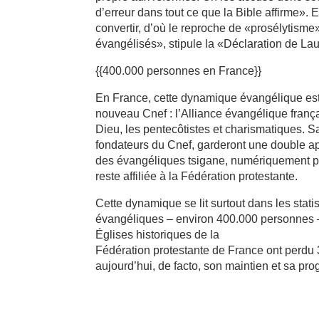
d’erreur dans tout ce que la Bible affirme». 
convertir, d’où le reproche de «prosélytisme
évangélisés», stipule la «Déclaration de Lau
{{400.000 personnes en France}}
En France, cette dynamique évangélique est 
nouveau Cnef : l’Alliance évangélique franç
Dieu, les pentecôtistes et charismatiques. Sa
fondateurs du Cnef, garderont une double a
des évangéliques tsigane, numériquement pu
reste affiliée à la Fédération protestante.
Cette dynamique se lit surtout dans les statis
évangéliques – environ 400.000 personnes – r
Églises historiques de la
Fédération protestante de France ont perdu 3
aujourd’hui, de facto, son maintien et sa pr