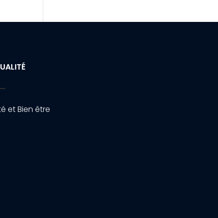
UALITÉ
é et Bien être