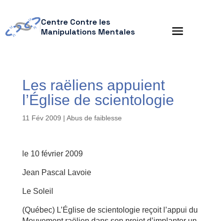
Centre Contre les
Manipulations Mentales
Les raëliens appuient
l’Église de scientologie
11 Fév 2009
|
Abus de faiblesse
le 10 février 2009
Jean Pascal Lavoie
Le Soleil
(Québec) L’Église de scientologie reçoit l’appui du
Mouvement raëlien dans son projet d’implanter un