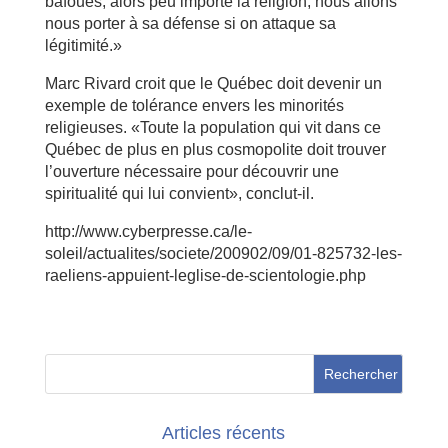
bafoués, alors peu importe la religion, nous allons
nous porter à sa défense si on attaque sa
légitimité.»
Marc Rivard croit que le Québec doit devenir un
exemple de tolérance envers les minorités
religieuses. «Toute la population qui vit dans ce
Québec de plus en plus cosmopolite doit trouver
l’ouverture nécessaire pour découvrir une
spiritualité qui lui convient», conclut-il.
http://www.cyberpresse.ca/le-
soleil/actualites/societe/200902/09/01-825732-les-
raeliens-appuient-leglise-de-scientologie.php
Articles récents