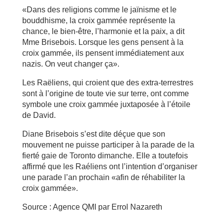
«Dans des religions comme le jaïnisme et le
bouddhisme, la croix gammée représente la
chance, le bien-être, l’harmonie et la paix, a dit
Mme Brisebois. Lorsque les gens pensent à la
croix gammée, ils pensent immédiatement aux
nazis. On veut changer ça».
Les Raëliens, qui croient que des extra-terrestres
sont à l’origine de toute vie sur terre, ont comme
symbole une croix gammée juxtaposée à l’étoile
de David.
Diane Brisebois s’est dite déçue que son
mouvement ne puisse participer à la parade de la
fierté gaie de Toronto dimanche. Elle a toutefois
affirmé que les Raéliens ont l’intention d’organiser
une parade l’an prochain «afin de réhabiliter la
croix gammée».
Source : Agence QMI par Errol Nazareth