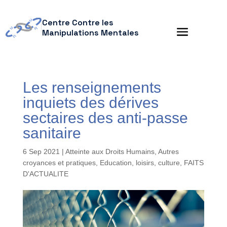
Centre Contre les
Manipulations Mentales
Les renseignements
inquiets des dérives
sectaires des anti-passe
sanitaire
6 Sep 2021
|
Atteinte aux Droits Humains
,
Autres
croyances et pratiques
,
Education, loisirs, culture
,
FAITS
D'ACTUALITE