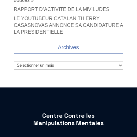
douces »
RAPPORT D’ACTIVITE DE LA MIVILUDES
LE YOUTUBEUR CATALAN THIERRY
CASASNOVAS ANNONCE SA CANDIDATURE A
LA PRESIDENTIELLE
Archives
Archives
Centre Contre les
Manipulations Mentales