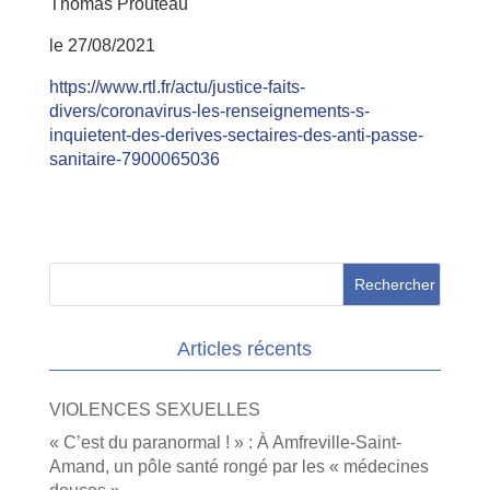
Thomas Prouteau
le 27/08/2021
https://www.rtl.fr/actu/justice-faits-
divers/coronavirus-les-renseignements-s-
inquietent-des-derives-sectaires-des-anti-passe-
sanitaire-7900065036
Articles récents
VIOLENCES SEXUELLES
« C’est du paranormal ! » : À Amfreville-Saint-
Amand, un pôle santé rongé par les « médecines