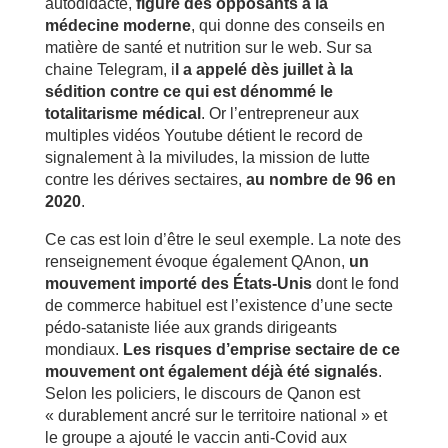
autodidacte,
figure des opposants à la
médecine moderne
, qui donne des conseils en
matière de santé et nutrition sur le web. Sur sa
chaine Telegram, i
l a appelé dès juillet à la
sédition contre ce qui est dénommé le
totalitarisme médical
. Or l’entrepreneur aux
multiples vidéos Youtube détient le record de
signalement à la miviludes, la mission de lutte
contre les dérives sectaires,
au nombre de 96 en
2020
.
Ce cas est loin d’être le seul exemple. La note des
renseignement évoque également QAnon,
un
mouvement importé des États-Unis
dont le fond
de commerce habituel est l’existence d’une secte
pédo-sataniste liée aux grands dirigeants
mondiaux.
Les risques d’emprise sectaire de ce
mouvement ont également déjà été signalés
.
Selon les policiers, le discours de Qanon est
« durablement ancré sur le territoire national » et
le groupe a ajouté le vaccin anti-Covid aux