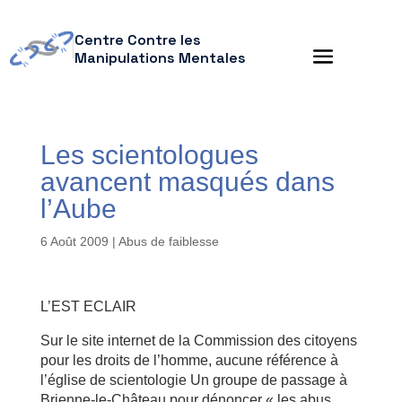
Centre Contre les
Manipulations Mentales
Les scientologues
avancent masqués dans
l’Aube
6 Août 2009
|
Abus de faiblesse
L’EST ECLAIR
Sur le site internet de la Commission des citoyens
pour les droits de l’homme, aucune référence à
l’église de scientologie Un groupe de passage à
Brienne-le-Château pour dénoncer « les abus