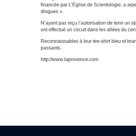
financée par L’Église de Scientologie, a arpe
drogues ».
N’ayant pas reçu l’autorisation de tenir un st
ont effectué un circuit dans les allées du cen
Reconnaissables à leur tee-shirt bleu et bran
passants.
http://www.laprovence.com