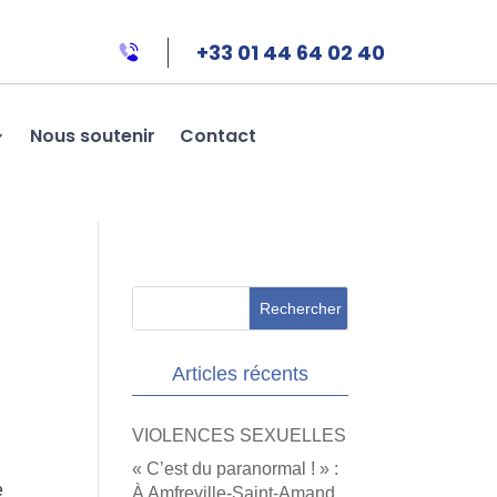
+33 01 44 64 02 40
Nous soutenir
Contact
Articles récents
VIOLENCES SEXUELLES
« C’est du paranormal ! » :
e
À Amfreville-Saint-Amand,