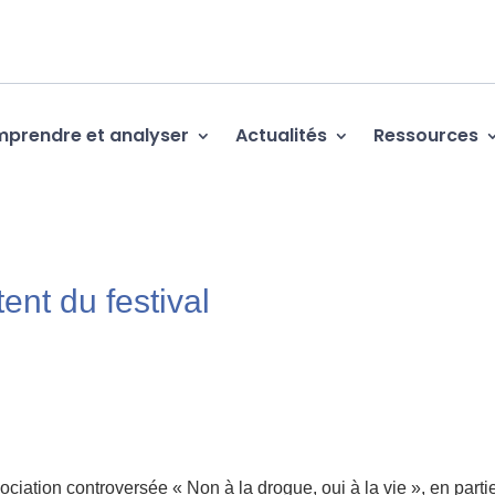
prendre et analyser
Actualités
Ressources
ent du festival
iation controversée « Non à la drogue, oui à la vie », en parti