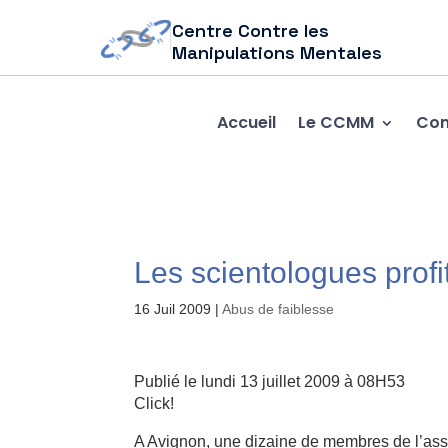
Centre Contre les
Manipulations Mentales
Accueil
Le CCMM
Com
Les scientologues profit
16 Juil 2009
|
Abus de faiblesse
Publié le lundi 13 juillet 2009 à 08H53
Click!
A Avignon, une dizaine de membres de l’assoc