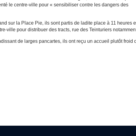
nté le centre-ville pour « sensibiliser contre les dangers des
and sur la Place Pie, ils sont partis de ladite place à 11 heures e
tre-ville pour distribuer des tracts, rue des Teinturiers notammen
dissant de larges pancartes, ils ont reçu un accueil plutôt froid 