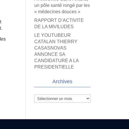
un pôle santé rongé par les
« médecines douces »
RAPPORT D’ACTIVITE
t
DE LA MIVILUDES
t.
LE YOUTUBEUR
des
CATALAN THIERRY
CASASNOVAS
ANNONCE SA
CANDIDATURE A LA
PRESIDENTIELLE
Archives
Archives