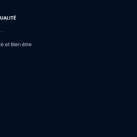
UALITÉ
é et Bien être