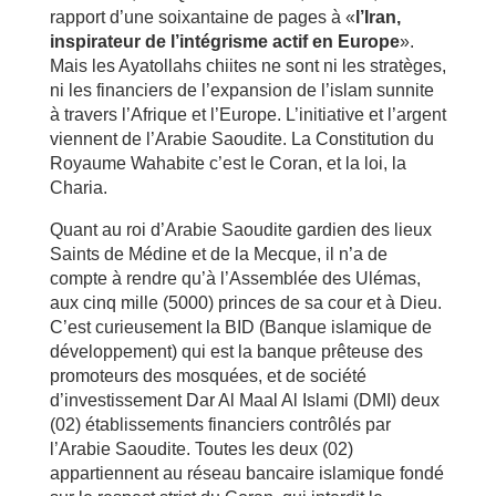
rapport d’une soixantaine de pages à «
l’Iran,
inspirateur de l’intégrisme actif en Europe
».
Mais les Ayatollahs chiites ne sont ni les stratèges,
ni les financiers de l’expansion de l’islam sunnite
à travers l’Afrique et l’Europe. L’initiative et l’argent
viennent de l’Arabie Saoudite. La Constitution du
Royaume Wahabite c’est le Coran, et la loi, la
Charia.
Quant au roi d’Arabie Saoudite gardien des lieux
Saints de Médine et de la Mecque, il n’a de
compte à rendre qu’à l’Assemblée des Ulémas,
aux cinq mille (5000) princes de sa cour et à Dieu.
C’est curieusement la BID (Banque islamique de
développement) qui est la banque prêteuse des
promoteurs des mosquées, et de société
d’investissement Dar Al Maal Al Islami (DMI) deux
(02) établissements financiers contrôlés par
l’Arabie Saoudite. Toutes les deux (02)
appartiennent au réseau bancaire islamique fondé