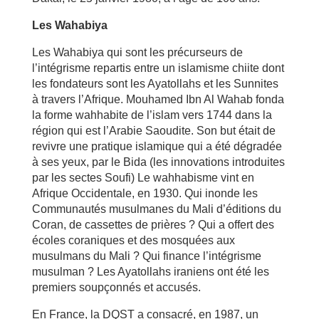
Les Wahabiya
Les Wahabiya qui sont les précurseurs de
l’intégrisme repartis entre un islamisme chiite dont
les fondateurs sont les Ayatollahs et les Sunnites
à travers l’Afrique. Mouhamed Ibn Al Wahab fonda
la forme wahhabite de l’islam vers 1744 dans la
région qui est l’Arabie Saoudite. Son but était de
revivre une pratique islamique qui a été dégradée
à ses yeux, par le Bida (les innovations introduites
par les sectes Soufi) Le wahhabisme vint en
Afrique Occidentale, en 1930. Qui inonde les
Communautés musulmanes du Mali d’éditions du
Coran, de cassettes de prières ? Qui a offert des
écoles coraniques et des mosquées aux
musulmans du Mali ? Qui finance l’intégrisme
musulman ? Les Ayatollahs iraniens ont été les
premiers soupçonnés et accusés.
En France, la DQST a consacré, en 1987, un