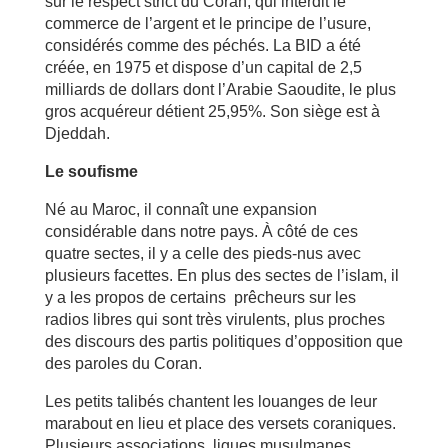
sur le respect strict du Coran, qui interdit le
commerce de l’argent et le principe de l’usure,
considérés comme des péchés. La BID a été
créée, en 1975 et dispose d’un capital de 2,5
milliards de dollars dont l’Arabie Saoudite, le plus
gros acquéreur détient 25,95%. Son siège est à
Djeddah.
Le soufisme
Né au Maroc, il connaît une expansion
considérable dans notre pays. À côté de ces
quatre sectes, il y a celle des pieds-nus avec
plusieurs facettes. En plus des sectes de l’islam, il
y a les propos de certains prêcheurs sur les
radios libres qui sont très virulents, plus proches
des discours des partis politiques d’opposition que
des paroles du Coran.
Les petits talibés chantent les louanges de leur
marabout en lieu et place des versets coraniques.
Plusieurs associations, ligues musulmanes