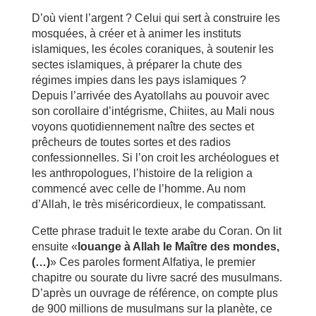
D’où vient l’argent ? Celui qui sert à construire les
mosquées, à créer et à animer les instituts
islamiques, les écoles coraniques, à soutenir les
sectes islamiques, à préparer la chute des
régimes impies dans les pays islamiques ?
Depuis l’arrivée des Ayatollahs au pouvoir avec
son corollaire d’intégrisme, Chiites, au Mali nous
voyons quotidiennement naître des sectes et
prêcheurs de toutes sortes et des radios
confessionnelles. Si l’on croit les archéologues et
les anthropologues, l’histoire de la religion a
commencé avec celle de l’homme. Au nom
d’Allah, le très miséricordieux, le compatissant.
Cette phrase traduit le texte arabe du Coran. On lit
ensuite «
louange à Allah le Maître des mondes,
(…)
» Ces paroles forment Alfatiya, le premier
chapitre ou sourate du livre sacré des musulmans.
D’après un ouvrage de référence, on compte plus
de 900 millions de musulmans sur la planète, ce