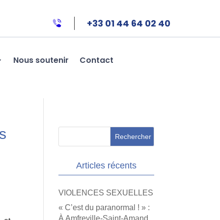
+33 01 44 64 02 40
Nous soutenir
Contact
s
Articles récents
VIOLENCES SEXUELLES
« C’est du paranormal ! » :
À Amfreville-Saint-Amand,