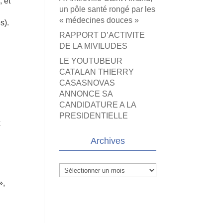
 et
un pôle santé rongé par les
« médecines douces »
s).
RAPPORT D’ACTIVITE
DE LA MIVILUDES
LE YOUTUBEUR
CATALAN THIERRY
CASASNOVAS
ANNONCE SA
CANDIDATURE A LA
PRESIDENTIELLE
x
Archives
Archives
»,