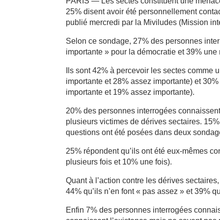
PARIS — Les sectes constituent une menace 
25% disent avoir été personnellement conta
publié mercredi par la Miviludes (Mission inte
Selon ce sondage, 27% des personnes inter
importante » pour la démocratie et 39% une
Ils sont 42% à percevoir les sectes comme u
importante et 28% assez importante) et 30
importante et 19% assez importante).
20% des personnes interrogées connaissent 
plusieurs victimes de dérives sectaires. 15%
questions ont été posées dans deux sondages
25% répondent qu’ils ont été eux-mêmes co
plusieurs fois et 10% une fois).
Quant à l’action contre les dérives sectaires
44% qu’ils n’en font « pas assez » et 39% qu’
Enfin 7% des personnes interrogées connaiss