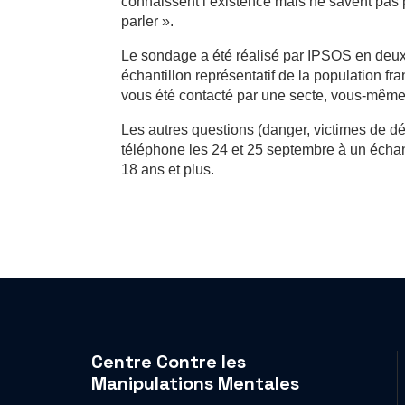
connaissent l’existence mais ne savent pas p
parler ».
Le sondage a été réalisé par IPSOS en deux
échantillon représentatif de la population fr
vous été contacté par une secte, vous-même
Les autres questions (danger, victimes de dé
téléphone les 24 et 25 septembre à un échan
18 ans et plus.
Centre Contre les
Manipulations Mentales