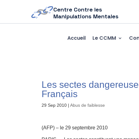
Centre Contre les
Manipulations Mentales
Accueil
Le CCMM
Com
Les sectes dangereuses
Français
29 Sep 2010
|
Abus de faiblesse
(AFP) – le 29 septembre 2010