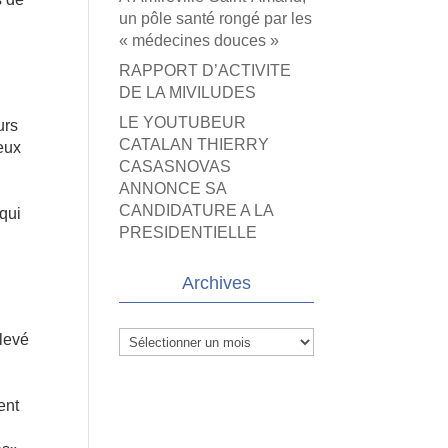
un pôle santé rongé par les
« médecines douces »
RAPPORT D’ACTIVITE
DE LA MIVILUDES
LE YOUTUBEUR
urs
CATALAN THIERRY
ceux
CASASNOVAS
ANNONCE SA
CANDIDATURE A LA
 qui
PRESIDENTIELLE
Archives
Archives
levé
ent