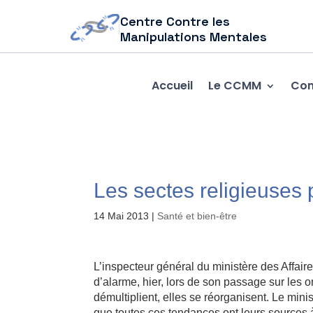
Centre Contre les
Manipulations Mentales
Accueil
Le CCMM
Com
Les sectes religieuses p
14 Mai 2013
|
Santé et bien-être
L’inspecteur général du ministère des Affaires
d’alarme, hier, lors de son passage sur les 
démultiplient, elles se réorganisent. Le mini
que toutes ces tendances ont leurs sources 