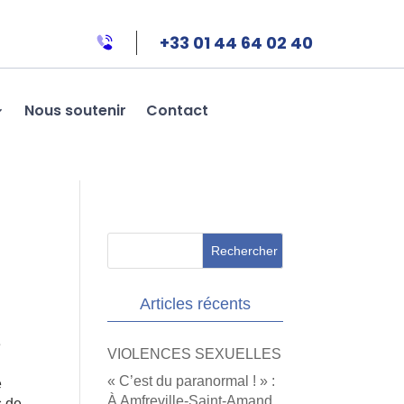
+33 01 44 64 02 40
Nous soutenir
Contact
Articles récents
e
VIOLENCES SEXUELLES
« C’est du paranormal ! » :
e
À Amfreville-Saint-Amand,
s de