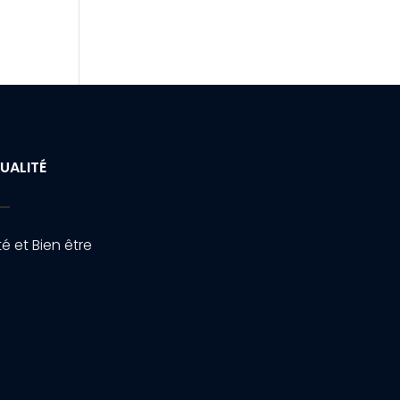
UALITÉ
é et Bien être