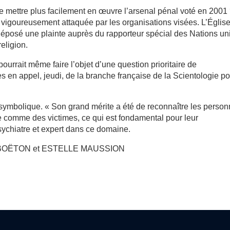
 de mettre plus facilement en œuvre l’arsenal pénal voté en 2001
e, vigoureusement attaquée par les organisations visées. L’Églis
 déposé une plainte auprès du rapporteur spécial des Nations un
religion.
pourrait même faire l’objet d’une question prioritaire de
cès en appel, jeudi, de la branche française de la Scientologie p
symbolique. « Son grand mérite a été de reconnaître les perso
e comme des victimes, ce qui est fondamental pour leur
psychiatre et expert dans ce domaine.
IE BOËTON et ESTELLE MAUSSION