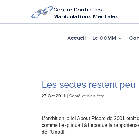
Centre Contre les
Manipulations Mentales
Accueil
Le CCMM
Com
Les sectes restent peu
27 Oct 2011
|
Santé et bien-être
L’ambition la loi About-Picard de 2001 était
comme l’expliquait à l’époque la rapporteus
de l’Unadfi.