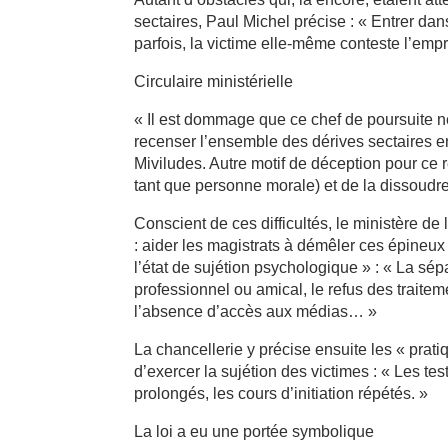
sectaires, Paul Michel précise : « Entrer dans
parfois, la victime elle-même conteste l’empri
Circulaire ministérielle
« Il est dommage que ce chef de poursuite ne
recenser l’ensemble des dérives sectaires en
Miviludes. Autre motif de déception pour ce r
tant que personne morale) et de la dissoudre n
Conscient de ces difficultés, le ministère de l
: aider les magistrats à démêler ces épineux
l’état de sujétion psychologique » : « La sé
professionnel ou amical, le refus des trait
l’absence d’accès aux médias… »
La chancellerie y précise ensuite les « pra
d’exercer la sujétion des victimes : « Les tes
prolongés, les cours d’initiation répétés. »
La loi a eu une portée symbolique