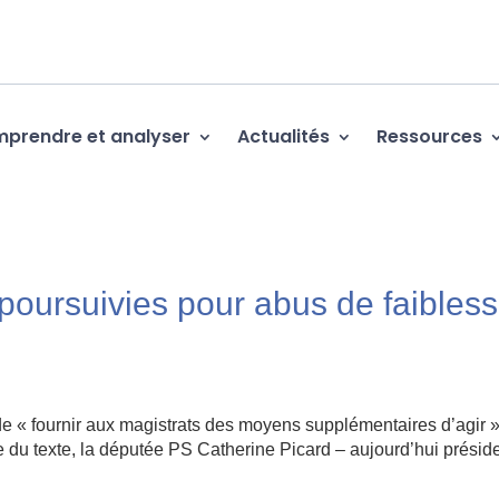
prendre et analyser
Actualités
Ressources
 poursuivies pour abus de faibles
 de « fournir aux magistrats des moyens supplémentaires d’agir »
e du texte, la députée PS Catherine Picard – aujourd’hui présid