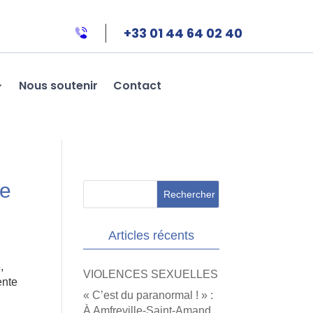
+33 01 44 64 02 40
Nous soutenir
Contact
se
Articles récents
,
VIOLENCES SEXUELLES
ente
« C’est du paranormal ! » :
À Amfreville-Saint-Amand,