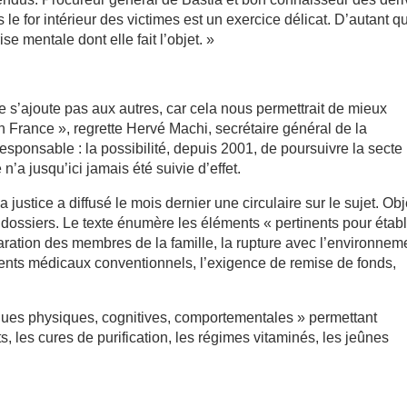
 le for intérieur des victimes est un exercice délicat. D’autant q
se mentale dont elle fait l’objet. »
 s’ajoute pas aux autres, car cela nous permettrait de mieux
 France », regrette Hervé Machi, secrétaire général de la
esponsable : la possibilité, depuis 2001, de poursuivre la secte
’a jusqu’ici jamais été suivie d’effet.
a justice a diffusé le mois dernier une circulaire sur le sujet. Obj
 dossiers. Le texte énumère les éléments « pertinents pour établ
paration des membres de la famille, la rupture avec l’environnem
ements médicaux conventionnels, l’exigence de remise de fonds,
tiques physiques, cognitives, comportementales » permettant
ts, les cures de purification, les régimes vitaminés, les jeûnes