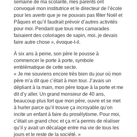
semaine de ma scolarité, mes parents ont
convoqué mon institutrice et le directeur de l’école
pour les avertir que je ne pouvais pas fêter Noël et
Pâques et qu’il faudrait prévoir d’autres activités
pour moi. Pendant que tous mes camarades
faisaient des coloriages de sapin, moi, je devais
faire autre chose », évoque-t-il.
À six ans à peine, son père le pousse à
commencer le porte à porte, symbole
emblématique de cette secte.
« Je me souviens encore très bien du jour où mon
père m’a dit que c’était à mon tour. J’avais un
dépliant à la main, mon père toque à la porte et me
dit d’y aller. Un grand monsieur de 40 ans,
beaucoup plus fort que mon père, ouvre et se met
à hurler parce qu’il trouve ça incroyable qu’on
incite un enfant à faire du prosélytisme. Pour moi,
c’était un grand choc et ça m’a permis de réaliser
qu’il y avait un décalage entre ma vie de tous les
jours et le reste de la société. »