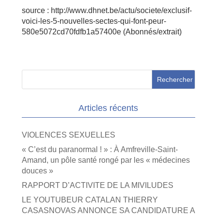
source : http://www.dhnet.be/actu/societe/exclusif-
voici-les-5-nouvelles-sectes-qui-font-peur-
580e5072cd70fdfb1a57400e (Abonnés/extrait)
Articles récents
VIOLENCES SEXUELLES
« C’est du paranormal ! » : À Amfreville-Saint-
Amand, un pôle santé rongé par les « médecines
douces »
RAPPORT D’ACTIVITE DE LA MIVILUDES
LE YOUTUBEUR CATALAN THIERRY
CASASNOVAS ANNONCE SA CANDIDATURE A