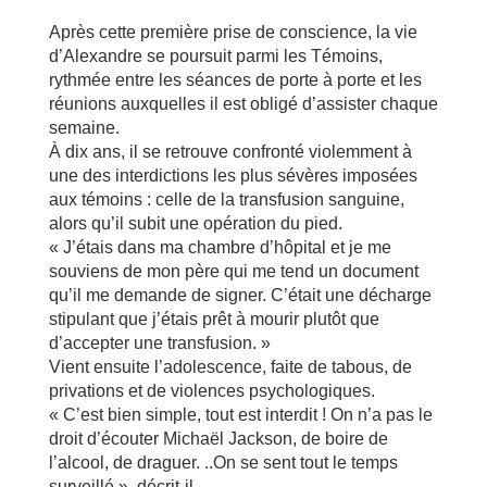
Après cette première prise de conscience, la vie
d’Alexandre se poursuit parmi les Témoins,
rythmée entre les séances de porte à porte et les
réunions auxquelles il est obligé d’assister chaque
semaine.
À dix ans, il se retrouve confronté violemment à
une des interdictions les plus sévères imposées
aux témoins : celle de la transfusion sanguine,
alors qu’il subit une opération du pied.
« J’étais dans ma chambre d’hôpital et je me
souviens de mon père qui me tend un document
qu’il me demande de signer. C’était une décharge
stipulant que j’étais prêt à mourir plutôt que
d’accepter une transfusion. »
Vient ensuite l’adolescence, faite de tabous, de
privations et de violences psychologiques.
« C’est bien simple, tout est interdit ! On n’a pas le
droit d’écouter Michaël Jackson, de boire de
l’alcool, de draguer. ..On se sent tout le temps
surveillé », décrit-il.