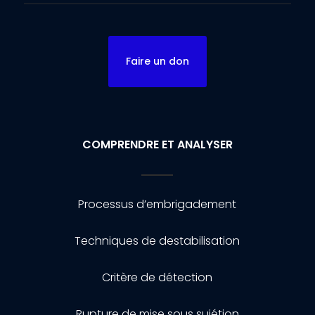
Faire un don
COMPRENDRE ET ANALYSER
Processus d’embrigadement
Techniques de destabilisation
Critère de détection
Rupture de mise sous sujétion