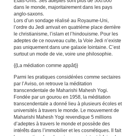
États-Unis. Ses adeptes sont plus de 500.000
dans le monde, majoritairement dans les pays
anglo-saxons.
Lors d’un sondage réalisé au Royaume-Uni,
l’ordre du Jedi arrivait en quatrième place derrière
le christianisme, l’islam et l’hindouisme. Pour les
adeptes de ce nouveau culte, la Voie Jedi n’existe
pas uniquement dans une galaxie lointaine. C’est
surtout un mode de vie, voire une philosophie.
{{La médiation comme appât}}
Parmi les pratiques considérées comme sectaires
par l’Aviso, on retrouve la méditation
transcendentale de Maharishi Mahesh Yogi.
Fondée par un gourou en 1958, la méditation
transcendentale a donné lieu à plusieurs écoles et
universités à travers le monde. Le mouvement de
Maharishi Mahesh Yogi revendique 5 millions
d’adeptes à travers le monde et possède des
intérêts dans l’immobilier et les cosmétiques. II fait