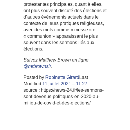
protestantes principales, quant à elles,
ont plus souvent discuté des élections et
d’autres événements actuels dans le
contexte de leurs pratiques religieuses,
avec des mots comme « messe » et
« communion » apparaissant le plus
souvent dans les sermons liés aux
élections.
Suivez Matthew Brown en ligne
@mrbrownsir
.
Posted by
Robinette Girard
Last
Modified
11 juillet 2021 – 11:27
source : https://news-24.fr/les-sermons-
sont-devenus-politiques-en-2020-au-
milieu-de-covid-et-des-elections/