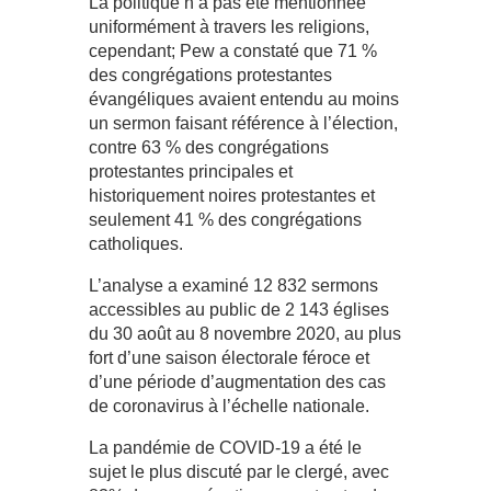
La politique n’a pas été mentionnée
uniformément à travers les religions,
cependant; Pew a constaté que 71 %
des congrégations protestantes
évangéliques avaient entendu au moins
un sermon faisant référence à l’élection,
contre 63 % des congrégations
protestantes principales et
historiquement noires protestantes et
seulement 41 % des congrégations
catholiques.
L’analyse a examiné 12 832 sermons
accessibles au public de 2 143 églises
du 30 août au 8 novembre 2020, au plus
fort d’une saison électorale féroce et
d’une période d’augmentation des cas
de coronavirus à l’échelle nationale.
La pandémie de COVID-19 a été le
sujet le plus discuté par le clergé, avec