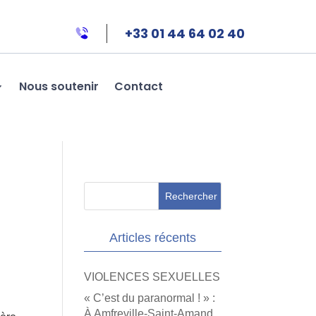
+33 01 44 64 02 40
Nous soutenir
Contact
Articles récents
VIOLENCES SEXUELLES
« C’est du paranormal ! » :
À Amfreville-Saint-Amand,