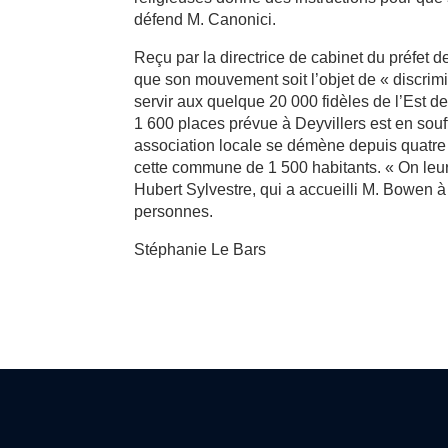
défend M. Canonici.
Reçu par la directrice de cabinet du préfet
que son mouvement soit l’objet de « discrimi
servir aux quelque 20 000 fidèles de l’Est d
1 600 places prévue à Deyvillers est en sou
association locale se démène depuis quatre
cette commune de 1 500 habitants. « On leur m
Hubert Sylvestre, qui a accueilli M. Bowen à
personnes.
Stéphanie Le Bars