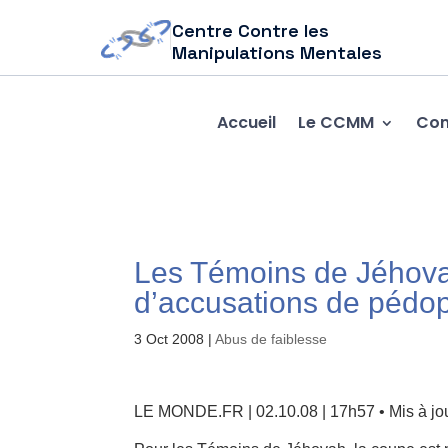
Centre Contre les
Manipulations Mentales
Accueil
Le CCMM
Com
Les Témoins de Jéhova
d’accusations de pédop
3 Oct 2008
|
Abus de faiblesse
LE MONDE.FR | 02.10.08 | 17h57 • Mis à jou