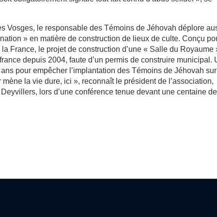
 des Vosges, le responsable des Témoins de Jéhovah déplore au
nation » en matière de construction de lieux de culte. Conçu po
e la France, le projet de construction d’une « Salle du Royaume
ffrance depuis 2004, faute d’un permis de construire municipal.
 ans pour empêcher l’implantation des Témoins de Jéhovah sur
ène la vie dure, ici », reconnaît le président de l’association,
 Deyvillers, lors d’une conférence tenue devant une centaine d