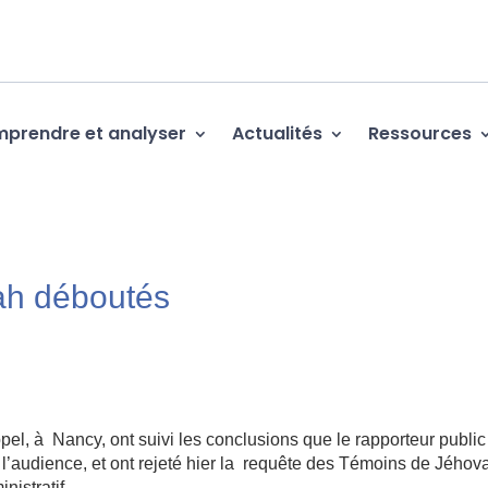
prendre et analyser
Actualités
Ressources
ah déboutés
ppel, à Nancy, ont suivi les conclusions que le rapporteur public
 l’audience, et ont rejeté hier la requête des Témoins de Jéhov
nistratif.