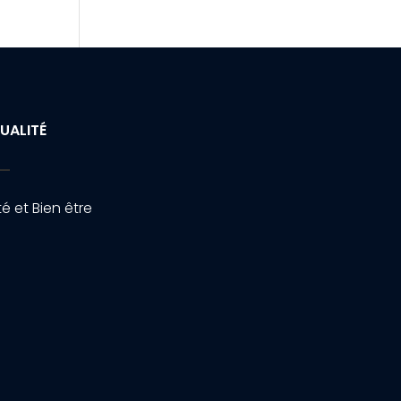
UALITÉ
é et Bien être