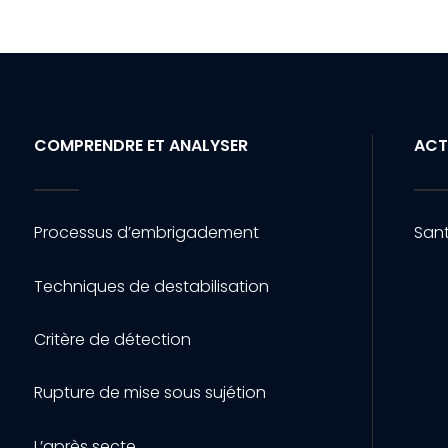
COMPRENDRE ET ANALYSER
ACT
Processus d’embrigadement
Sant
Techniques de destabilisation
Critère de détection
Rupture de mise sous sujétion
L’après secte