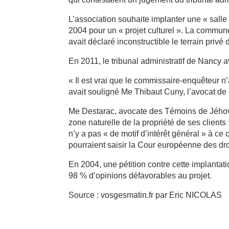
L’association souhaite implanter une « salle
2004 pour un « projet culturel ». La commun
avait déclaré inconstructible le terrain privé
En 2011, le tribunal administratif de Nancy 
« Il est vrai que le commissaire-enquêteur n’
avait souligné Me Thibaut Cuny, l’avocat de
Me Destarac, avocate des Témoins de Jéhova
zone naturelle de la propriété de ses clients 
n’y a pas « de motif d’intérêt général » à c
pourraient saisir la Cour européenne des dr
En 2004, une pétition contre cette implantati
98 % d’opinions défavorables au projet.
Source : vosgesmatin.fr par Eric NICOLAS