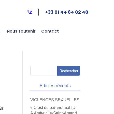
+33 01 44 64 02 40
Nous soutenir
Contact
Articles récents
VIOLENCES SEXUELLES
« C’est du paranormal ! » :
ah
À Amfreville-Saint-Amand,