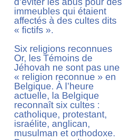
d’éviter les abus pour des
immeubles qui étaient
affectés à des cultes dits
« fictifs ».
Six religions reconnues
Or, les Témoins de
Jéhovah ne sont pas une
« religion reconnue » en
Belgique. À l’heure
actuelle, la Belgique
reconnaît six cultes :
catholique, protestant,
israélite, anglican,
musulman et orthodoxe.