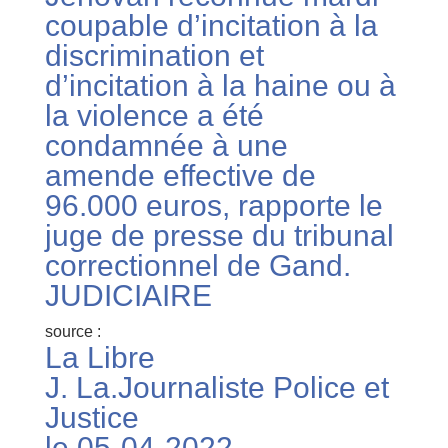
coupable d’incitation à la
discrimination et
d’incitation à la haine ou à
la violence a été
condamnée à une
amende effective de
96.000 euros, rapporte le
juge de presse du tribunal
correctionnel de Gand.
JUDICIAIRE
source :
La Libre
J. La.Journaliste Police et
Justice
le 05-04-2022