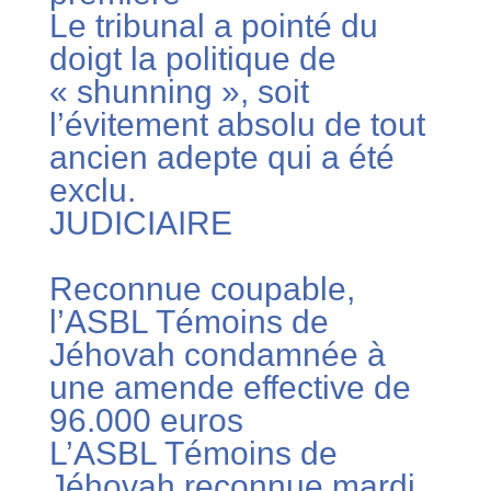
Le tribunal a pointé du
doigt la politique de
« shunning », soit
l’évitement absolu de tout
ancien adepte qui a été
exclu.
JUDICIAIRE
Reconnue coupable,
l’ASBL Témoins de
Jéhovah condamnée à
une amende effective de
96.000 euros
L’ASBL Témoins de
Jéhovah reconnue mardi