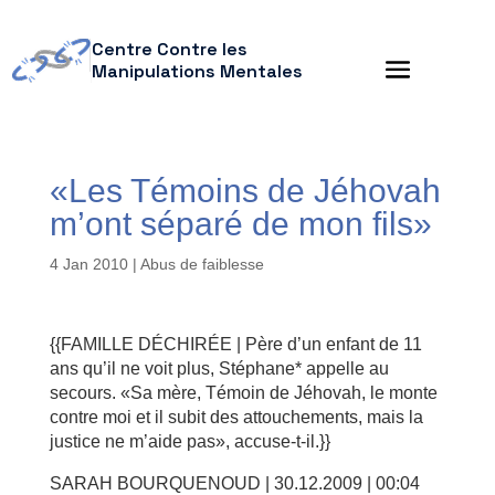
Centre Contre les
Manipulations Mentales
«Les Témoins de Jéhovah
m’ont séparé de mon fils»
4 Jan 2010
|
Abus de faiblesse
{{FAMILLE DÉCHIRÉE | Père d’un enfant de 11
ans qu’il ne voit plus, Stéphane* appelle au
secours. «Sa mère, Témoin de Jéhovah, le monte
contre moi et il subit des attouchements, mais la
justice ne m’aide pas», accuse-t-il.}}
SARAH BOURQUENOUD | 30.12.2009 | 00:04