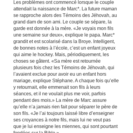
Les problèmes ont commencé lorsque le couple
attendait la naissance de Marc*. La future maman
se rapproche alors des Témoins des Jéhovah, au
grand dam de son ami. Le couple se sépare, la
garde est donnée à la mère. «Je voyais mon fils
une semaine sur deux», explique le papa. Marc*
grandit et est scolarisé dans la Broye. Intelligent,
de bonnes notes à l’école, c’est un enfant joyeux
qui aime le hockey. Mais, périodiquement, les
choses se gâtent. «Sa mère est retournée
plusieurs fois chez les Témoins de Jéhovah, qui
l’avaient exclue pour avoir eu un enfant hors
mariage, explique Stéphane. A chaque fois qu’elle
y retournait, elle emmenait son fils à leurs
séances, et il ne voulait plus me voir, parfois
pendant des mois.» La mère de Marc assure
qu’elle n’a jamais rien fait pour séparer le père de
son fils. «Je l’ai toujours laissé libre d’enseigner
ses croyances à notre fils, mais lui ne veut pas
que je lui enseigne les miennes, qui sont pourtant
fondées sur la Bible.»