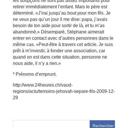
les soupçons ne sont pas assez importants pour
retirer immédiatement l’enfant. Mais le père est
déterminé. «J’irai jusqu’au bout pour mon fils. Je
ne veux pas qu’un jour il me dise: papa, j’avais
besoin de ton aide pour sortir de là, et tu m’as
abandonné.» Désemparé, Stéphane aimerait
entrer en contact avec d’autres personnes dans le
même cas. «Peut-être à travers cet article. Je suis
prêt à m’investir, à fonder une association, car
quand on est dans cette situation, personne ne
nous aide, il n’y a rien.»
* Prénoms d’emprunt.
http://www.24heures.ch/vaud-
regions/actu/temoins-jehovah-separe-fils-2009-12-
29