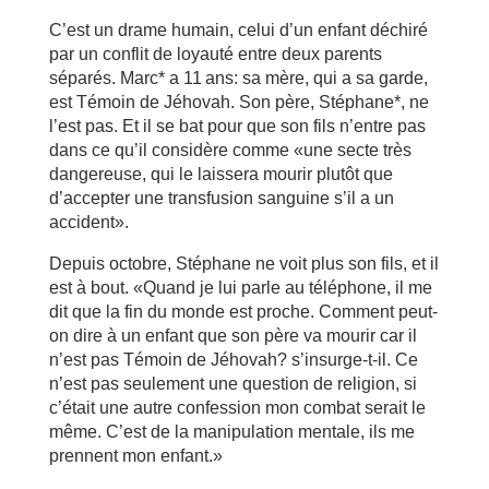
C’est un drame humain, celui d’un enfant déchiré
par un conflit de loyauté entre deux parents
séparés. Marc* a 11 ans: sa mère, qui a sa garde,
est Témoin de Jéhovah. Son père, Stéphane*, ne
l’est pas. Et il se bat pour que son fils n’entre pas
dans ce qu’il considère comme «une secte très
dangereuse, qui le laissera mourir plutôt que
d’accepter une transfusion sanguine s’il a un
accident».
Depuis octobre, Stéphane ne voit plus son fils, et il
est à bout. «Quand je lui parle au téléphone, il me
dit que la fin du monde est proche. Comment peut-
on dire à un enfant que son père va mourir car il
n’est pas Témoin de Jéhovah? s’insurge-t-il. Ce
n’est pas seulement une question de religion, si
c’était une autre confession mon combat serait le
même. C’est de la manipulation mentale, ils me
prennent mon enfant.»