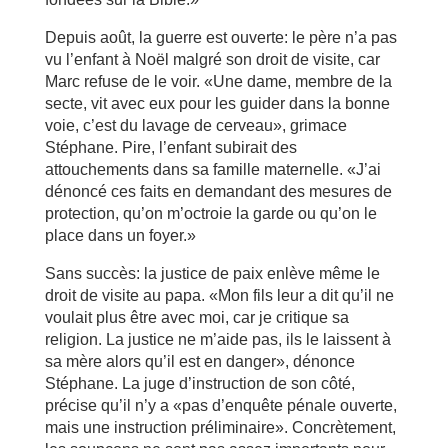
Depuis août, la guerre est ouverte: le père n’a pas
vu l’enfant à Noël malgré son droit de visite, car
Marc refuse de le voir. «Une dame, membre de la
secte, vit avec eux pour les guider dans la bonne
voie, c’est du lavage de cerveau», grimace
Stéphane. Pire, l’enfant subirait des
attouchements dans sa famille maternelle. «J’ai
dénoncé ces faits en demandant des mesures de
protection, qu’on m’octroie la garde ou qu’on le
place dans un foyer.»
Sans succès: la justice de paix enlève même le
droit de visite au papa. «Mon fils leur a dit qu’il ne
voulait plus être avec moi, car je critique sa
religion. La justice ne m’aide pas, ils le laissent à
sa mère alors qu’il est en danger», dénonce
Stéphane. La juge d’instruction de son côté,
précise qu’il n’y a «pas d’enquête pénale ouverte,
mais une instruction préliminaire». Concrètement,