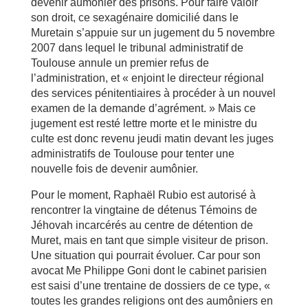
devenir aumônier des prisons. Pour faire valoir
son droit, ce sexagénaire domicilié dans le
Muretain s’appuie sur un jugement du 5 novembre
2007 dans lequel le tribunal administratif de
Toulouse annule un premier refus de
l’administration, et « enjoint le directeur régional
des services pénitentiaires à procéder à un nouvel
examen de la demande d’agrément. » Mais ce
jugement est resté lettre morte et le ministre du
culte est donc revenu jeudi matin devant les juges
administratifs de Toulouse pour tenter une
nouvelle fois de devenir aumônier.
Pour le moment, Raphaël Rubio est autorisé à
rencontrer la vingtaine de détenus Témoins de
Jéhovah incarcérés au centre de détention de
Muret, mais en tant que simple visiteur de prison.
Une situation qui pourrait évoluer. Car pour son
avocat Me Philippe Goni dont le cabinet parisien
est saisi d’une trentaine de dossiers de ce type, «
toutes les grandes religions ont des aumôniers en