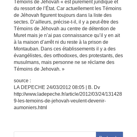
Témoins de Jéhovah « est purement juridique et
du ressort de l’État. Car actuellement les Témoins
de Jéhovah figurent toujours dans la liste des
sectes. D’ailleurs, précise-t-il, il y a peut-être des
Témoins de Jéhovah au centre de détention de
Muret mais je n’ai pas connaissance qu’il y en ait
à la maison d’arrêt ni du reste à la prison de
Montauban. Dans ces établissements il y a des
évangélistes, des orthodoxes, des protestants, des
musulmans, mais personne ne se réclame des
Témoins de Jehovah. »
source :
LA DEPECHE 24/03/2012 08:05 | B. Dv
http://www.ladepeche.fr/article/2012/03/24/131428
9-les-temoins-de-jehovah-veulent-devenir-
aumoniers.html