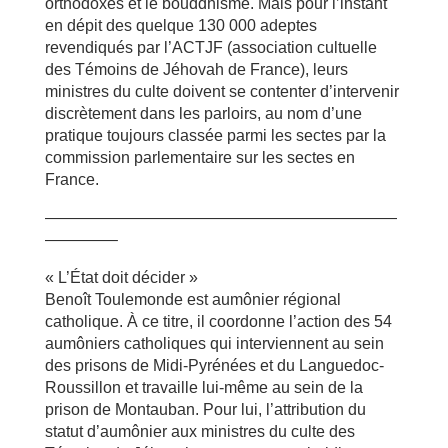
orthodoxes et le bouddhisme. Mais pour l’instant
en dépit des quelque 130 000 adeptes
revendiqués par l’ACTJF (association cultuelle
des Témoins de Jéhovah de France), leurs
ministres du culte doivent se contenter d’intervenir
discrètement dans les parloirs, au nom d’une
pratique toujours classée parmi les sectes par la
commission parlementaire sur les sectes en
France.
——————————————————————
————–
« L’État doit décider »
Benoît Toulemonde est aumônier régional
catholique. À ce titre, il coordonne l’action des 54
aumôniers catholiques qui interviennent au sein
des prisons de Midi-Pyrénées et du Languedoc-
Roussillon et travaille lui-même au sein de la
prison de Montauban. Pour lui, l’attribution du
statut d’aumônier aux ministres du culte des