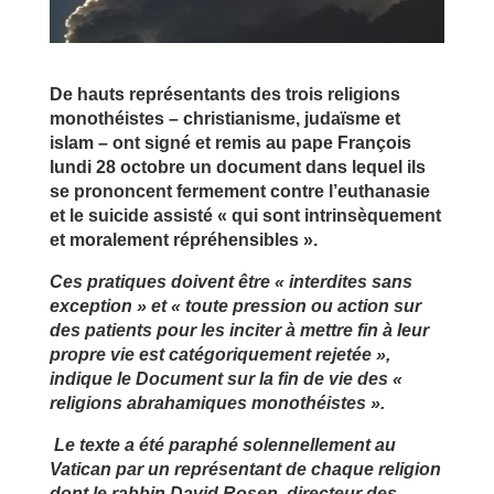
De hauts représentants des trois religions
monothéistes – christianisme, judaïsme et
islam – ont signé et remis au pape François
lundi 28 octobre un document dans lequel ils
se prononcent fermement contre l’euthanasie
et le suicide assisté « qui sont intrinsèquement
et moralement répréhensibles ».
Ces pratiques doivent être « interdites sans
exception » et « toute pression ou action sur
des patients pour les inciter à mettre fin à leur
propre vie est catégoriquement rejetée »,
indique le Document sur la fin de vie des «
religions abrahamiques monothéistes ».
Le texte a été paraphé solennellement au
Vatican par un représentant de chaque religion
dont le rabbin David Rosen, directeur des