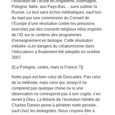
l’évolution de l’école en Angleterre, Allemagne,
Pologne, Italie, aux Pays-Bas… sans oublier la
Russie. Le tout sans échos médiatiques, sauf lors
du rejet par une commission du Conseil de
l’Europe d’une résolution contre les pressions
exercées par des courants religieux et/ou inspirés
de l’ID sur le contenu des programmes
d’enseignement en biologie. Cette résolution
intitulée «Les dangers du créationnisme dans
l’éducation» a finalement été adoptée en octobre
2007.
{{La Pologne, certes, mais la France ?}}
Notre pays est bien celui de Descartes. Pas celui
de la méthode, mais celui qui, lorsqu’il ne
comprend pas quelque chose ou si une
observation ne correspond pas à son cogito, s’en
remet à Dieu. La théorie de l’évolution héritée de
Charles Darwin peine à pénétrer notre pensée,
sauf chez les biologistes. Nous croyons être à