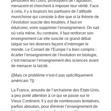
perturbent les cours, provoquent de l’agitation,
menacent et cherchent à imposer leur vérité. Face
à cela, il y a toujours les partisans de l’attitude
munichoise qui consiste à dire que si la théorie de
l’évolution suscite des troubles, il faut en
édulcorer, voire supprimer l’enseignement. On sait
où cela mène. Au contraire, il faut renforcer son
enseignement car elle suscite ce grand débat
laïque sur les diverses façons d’interroger le
monde. Le Conseil de l’Europe l’a bien compris :
écarter l’enseignement de l’évolution en biologie,
c’est menacer l’enseignement des sciences avant
de menacer la laïcité.
{{Mais ce problème n’est-il pas spécifiquement
américain ?}}
La France, amusée de l’archaïsme des Etats-Unis,
a peu porté attention à ce qui se passe sur le
Vieux Continent. Il y eut de nombreuses tentatives,
parfois abouties, pour éliminer l’enseignement de