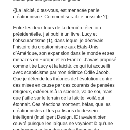
{{La laïcité, dites-vous, est menacée par le
créationnisme. Comment serait-ce possible ?}}
Entre les deux tours de la dernière élection
présidentielle, j’ai publié un livre, Lucy et
l’obscurantisme (1), dans lequel je décrivais
l’histoire du créationnisme aux Etats-Unis
d’Amérique, son expansion dans le monde et ses
menaces en Europe et en France. J’avais proposé
comme titre Lucy et la laïcité, ce qui fut accueilli
avec scepticisme par mon éditrice Odile Jacob.
Que je défende les théories de l’évolution contre
des mises en cause par des courants de pensées
religieux, extérieurs à la science, va de soi, mais
que j’aille sur le terrain de la laïcité, voilà qui
étonnait. Ces réactions montrent, hélas, que les
créationnistes et les partisans du dessein
intelligent (Intelligent Design, ID) avaient bien
œuvré puisque les laïques ne voyaient là qu’une
controverse autour des seules théories de