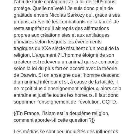
l’abri de toute contagion car la loi de 1905 nous
protège. Quelle naïveté ! Je suis donc plein de
gratitude envers Nicolas Sarkozy qui, grâce à ses
propos, a réveillé les combattants de la laïcité. Je
reste stupéfait qu’il ait repris des affirmations
propres aux créationnistes et aux antilaïques
primaires selon lesquels les événements
tragiques du XXe siècle résultent d’un recul de la
religion. L’argument ? L’homme éloigné de son
créateur est redevenu un animal qui se comporte
selon la loi du plus fort en accord avec la théorie
de Darwin. Si on enseigne que l’homme descend
d’un animal inférieur et si, à cause de la laïcité, il
ne reçoit plus d’enseignement religieux, alors cela
entraîne et justifie toutes les horreurs. Il faut donc
supprimer l’enseignement de l’évolution, CQFD.
{{En France, l’Islam est la deuxième religion,
comment aborde-t-il cette question ?}}
Les médias se sont peu inquiétés des influences