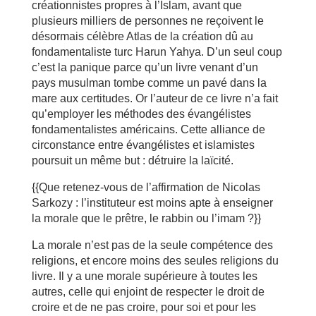
créationnistes propres à l’Islam, avant que
plusieurs milliers de personnes ne reçoivent le
désormais célèbre Atlas de la création dû au
fondamentaliste turc Harun Yahya. D’un seul coup
c’est la panique parce qu’un livre venant d’un
pays musulman tombe comme un pavé dans la
mare aux certitudes. Or l’auteur de ce livre n’a fait
qu’employer les méthodes des évangélistes
fondamentalistes américains. Cette alliance de
circonstance entre évangélistes et islamistes
poursuit un même but : détruire la laïcité.
{{Que retenez-vous de l’affirmation de Nicolas
Sarkozy : l’instituteur est moins apte à enseigner
la morale que le prêtre, le rabbin ou l’imam ?}}
La morale n’est pas de la seule compétence des
religions, et encore moins des seules religions du
livre. Il y a une morale supérieure à toutes les
autres, celle qui enjoint de respecter le droit de
croire et de ne pas croire, pour soi et pour les