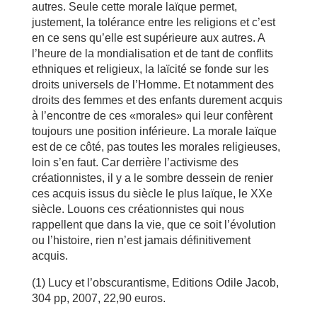
autres. Seule cette morale laïque permet,
justement, la tolérance entre les religions et c’est
en ce sens qu’elle est supérieure aux autres. A
l’heure de la mondialisation et de tant de conflits
ethniques et religieux, la laïcité se fonde sur les
droits universels de l’Homme. Et notamment des
droits des femmes et des enfants durement acquis
à l’encontre de ces «morales» qui leur confèrent
toujours une position inférieure. La morale laïque
est de ce côté, pas toutes les morales religieuses,
loin s’en faut. Car derrière l’activisme des
créationnistes, il y a le sombre dessein de renier
ces acquis issus du siècle le plus laïque, le XXe
siècle. Louons ces créationnistes qui nous
rappellent que dans la vie, que ce soit l’évolution
ou l’histoire, rien n’est jamais définitivement
acquis.
(1) Lucy et l’obscurantisme, Editions Odile Jacob,
304 pp, 2007, 22,90 euros.