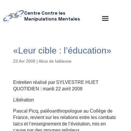
Centre Contre les
Manipulations Mentales
«Leur cible : l’éducation»
23 Avr 2008
|
Abus de faiblesse
Entretien réalisé par SYLVESTRE HUET
QUOTIDIEN : mardi 22 avril 2008
Libération
Pascal Picq, paléoanthropologue au Collège de
France, revient sur les relations entre les combats
laïcs et l’enseignement de l’évolution, mis en
cause par des groupes religieux.