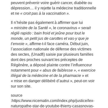
peuvent prévenir voire guérir cancer, diabète ou
dépression… il y rejette la médecine traditionnelle
et ne
« croit pas à la vaccination ».
Il n’hésite pas également à affirmer que lui
«
ministre de la Santé »
, le coronavirus
« serait
réglé rapido : bain froid et jeûne pour tout le
monde, un petit jus de carottes et vas-y que je
t’envoie »
, affirme-t-il face caméra. Début juin,
l’association nationale de défense des victimes
des sectes, (Unadfi) saisie par plusieurs familles
dont des proches suivant les préceptes de
Régènère, a déposé plainte contre l’influenceur
notamment pour
« abus de faiblesse »
,
« exercice
illégal de la médecine et de la pharmacie
» et
« mise en danger délibéré d’autrui », peut-on voir
sur son site.
source
:https://www.nicematin.com/index.php/justice/lex-
naturopathe-star-de-youtube-thierry-casasnovas-