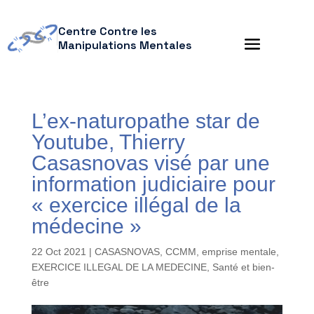
Centre Contre les
Manipulations Mentales
L’ex-naturopathe star de
Youtube, Thierry
Casasnovas visé par une
information judiciaire pour
« exercice illégal de la
médecine »
22 Oct 2021
|
CASASNOVAS
,
CCMM
,
emprise mentale
,
EXERCICE ILLEGAL DE LA MEDECINE
,
Santé et bien-
être