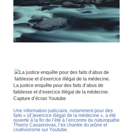
La justice enquête pour des faits d’abus de
faiblesse et d’exercice illégal de la médecine.
Capture d’écran Youtube
Une information judiciaire, notamment pour des
faits « (d’)exercice illégal de la médecine », a été
ouverte à la fin de l’été à l’encontre du naturopathe
Thierry Casasnovas, l’ex chantre du jeûne et
crudivorisme sur Youtube.