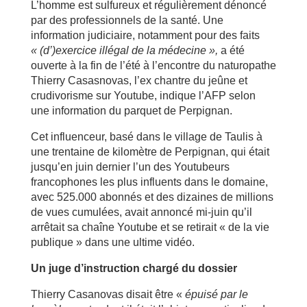
L’homme est sulfureux et régulièrement dénoncé
par des professionnels de la santé. Une
information judiciaire, notamment pour des faits
« (d’)exercice illégal de la médecine »,
a été
ouverte à la fin de l’été à l’encontre du naturopathe
Thierry Casasnovas, l’ex chantre du jeûne et
crudivorisme sur Youtube, indique l’AFP selon
une information du parquet de Perpignan.
Cet influenceur, basé dans le village de Taulis à
une trentaine de kilomètre de Perpignan, qui était
jusqu’en juin dernier l’un des Youtubeurs
francophones les plus influents dans le domaine,
avec 525.000 abonnés et des dizaines de millions
de vues cumulées, avait annoncé mi-juin qu’il
arrêtait sa chaîne Youtube et se retirait « de la vie
publique » dans une ultime vidéo.
Un juge d’instruction chargé du dossier
Thierry Casanovas disait être «
épuisé par le