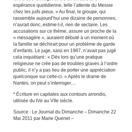
espérance quotidienne, telle l’attente du Messie
chez les juifs pieux. » Au final, le groupe, qui
rassemble aujourd’hui une dizaine de personnes,
n’aurait donc, estime-t-il, rien de sectaire. Les
accusations sur ce thème, assure un proche de la
« messagère », auraient débuté à un moment où
la famille se déchirait pour un problème de garde
d’enfants. Le juge, saisi en 1987, n’avait pas jugé
cela inquiétant : « Dès lors qu’une pratique
religieuse ne crée pas de troubles graves à l’ordre
public, il n’y a pas lieu de porter une appréciation
quelconque sur celle-ci. » Après le drame de
Nantes, on peut s’interroger…
* Écriture en capitales aux contours arrondis,
utilisée du IVe au VIIe siècle.
Source : Le Journal du Dimanche – Dimanche 22
Mai 2011 par Marie Quenet –