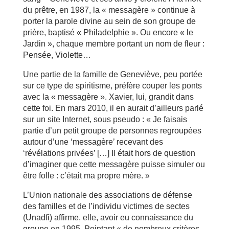
du prêtre, en 1987, la « messagère » continue à
porter la parole divine au sein de son groupe de
prière, baptisé « Philadelphie ». Ou encore « le
Jardin », chaque membre portant un nom de fleur :
Pensée, Violette…
Une partie de la famille de Geneviève, peu portée
sur ce type de spiritisme, préfère couper les ponts
avec la « messagère ». Xavier, lui, grandit dans
cette foi. En mars 2010, il en aurait d’ailleurs parlé
sur un site Internet, sous pseudo : « Je faisais
partie d’un petit groupe de personnes regroupées
autour d’une ‘messagère’ recevant des
‘révélations privées’ […] Il était hors de question
d’imaginer que cette messagère puisse simuler ou
être folle : c’était ma propre mère. »
L’Union nationale des associations de défense
des familles et de l’individu victimes de sectes
(Unadfi) affirme, elle, avoir eu connaissance du
groupe en 1995. Pointant « de nombreux critères