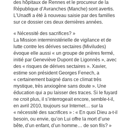
des hôpitaux de Rennes et le procureur de la
République d’Avranches (Manche) sont avertis.
L’Unadfi a été à nouveau saisie par des familles
sur ce dossier ces deux dernières années.
« Nécessité des sacrifices? »
La Mission interministérielle de vigilance et de
lutte contre les dérives sectaires (Miviludes)
évoque elle aussi « un groupe de prières fermé,
initié par Geneviève Dupont de Ligonnès », avec
des « risques de dérives sectaires ». Xavier,
estime son président Georges Fenech, a
« certainement baigné dans ce climat très
mystique, très anxiogène sans doute ». Une
éducation qui a pu laisser des traces. Si le fuyard
ne croit plus, il s’interrogeait encore, semble-t-il,
en avril 2010, toujours sur Internet… sur la
« nécessité des sacrifices » : « En quoi Dieu a-t-il
besoin, ou envie, qu’on Lui offre la mort d’une
bête, d’un enfant, d’un homme… de son fils? »