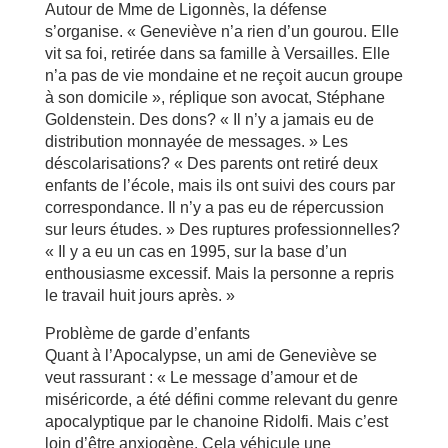
Autour de Mme de Ligonnès, la défense
s’organise. « Geneviève n’a rien d’un gourou. Elle
vit sa foi, retirée dans sa famille à Versailles. Elle
n’a pas de vie mondaine et ne reçoit aucun groupe
à son domicile », réplique son avocat, Stéphane
Goldenstein. Des dons? « Il n’y a jamais eu de
distribution monnayée de messages. » Les
déscolarisations? « Des parents ont retiré deux
enfants de l’école, mais ils ont suivi des cours par
correspondance. Il n’y a pas eu de répercussion
sur leurs études. » Des ruptures professionnelles?
« Il y a eu un cas en 1995, sur la base d’un
enthousiasme excessif. Mais la personne a repris
le travail huit jours après. »
Problème de garde d’enfants
Quant à l’Apocalypse, un ami de Geneviève se
veut rassurant : « Le message d’amour et de
miséricorde, a été défini comme relevant du genre
apocalyptique par le chanoine Ridolfi. Mais c’est
loin d’être anxiogène. Cela véhicule une