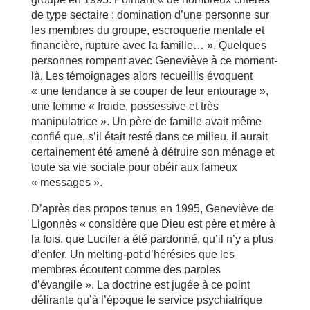
de type sectaire : domination d’une personne sur
les membres du groupe, escroquerie mentale et
financière, rupture avec la famille… ». Quelques
personnes rompent avec Geneviève à ce moment-
là. Les témoignages alors recueillis évoquent
« une tendance à se couper de leur entourage »,
une femme « froide, possessive et très
manipulatrice ». Un père de famille avait même
confié que, s’il était resté dans ce milieu, il aurait
certainement été amené à détruire son ménage et
toute sa vie sociale pour obéir aux fameux
« messages ».
D’après des propos tenus en 1995, Geneviève de
Ligonnès « considère que Dieu est père et mère à
la fois, que Lucifer a été pardonné, qu’il n’y a plus
d’enfer. Un melting-pot d’hérésies que les
membres écoutent comme des paroles
d’évangile ». La doctrine est jugée à ce point
délirante qu’à l’époque le service psychiatrique