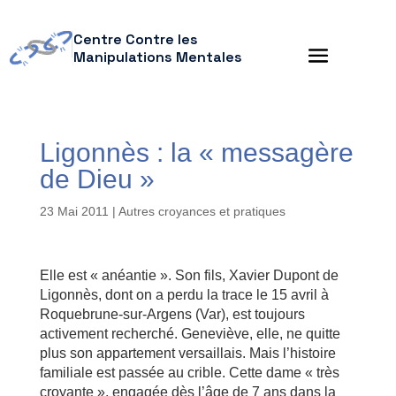
Centre Contre les
Manipulations Mentales
Ligonnès : la « messagère
de Dieu »
23 Mai 2011
|
Autres croyances et pratiques
Elle est « anéantie ». Son fils, Xavier Dupont de
Ligonnès, dont on a perdu la trace le 15 avril à
Roquebrune-sur-Argens (Var), est toujours
activement recherché. Geneviève, elle, ne quitte
plus son appartement versaillais. Mais l’histoire
familiale est passée au crible. Cette dame « très
croyante », engagée dès l’âge de 7 ans dans la