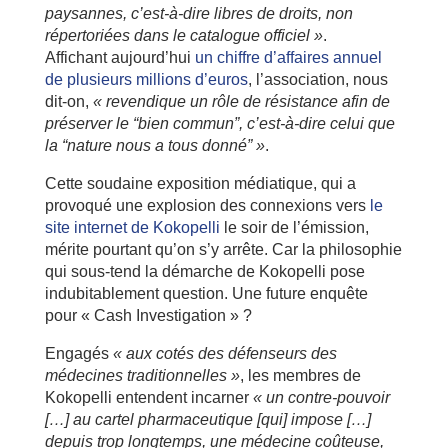
paysannes, c’est-à-dire libres de droits, non
répertoriées dans le catalogue officiel »
.
Affichant aujourd’hui
un chiffre d’affaires annuel
de plusieurs millions d’euros
, l’association, nous
dit-on,
« revendique un rôle de résistance afin de
préserver le “bien commun”, c’est-à-dire celui que
la “nature nous a tous donné” »
.
Cette soudaine exposition médiatique, qui a
provoqué une explosion des connexions vers
le
site internet de Kokopelli
le soir de l’émission,
mérite pourtant qu’on s’y arrête. Car la philosophie
qui sous-tend la démarche de Kokopelli pose
indubitablement question. Une future enquête
pour « Cash Investigation » ?
Engagés
« aux cotés des défenseurs des
médecines traditionnelles »
, les membres de
Kokopelli entendent incarner
« un contre-pouvoir
[…] au cartel pharmaceutique [qui] impose […]
depuis trop longtemps, une médecine coûteuse,