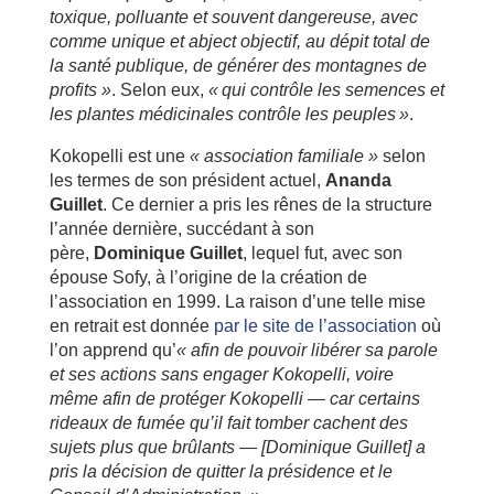
toxique, polluante et souvent dangereuse, avec
comme unique et abject objectif, au dépit total de
la santé publique, de générer des montagnes de
profits »
. Selon eux,
« qui contrôle les semences et
les plantes médicinales contrôle les peuples »
.
Kokopelli est une
« association familiale »
selon
les termes de son président actuel,
Ananda
Guillet
. Ce dernier a pris les rênes de la structure
l’année dernière, succédant à son
père,
Dominique Guillet
, lequel fut, avec son
épouse Sofy, à l’origine de la création de
l’association en 1999. La raison d’une telle mise
en retrait est donnée
par le site de l’association
où
l’on apprend qu’
« afin de pouvoir libérer sa parole
et ses actions sans engager Kokopelli, voire
même afin de protéger Kokopelli — car certains
rideaux de fumée qu’il fait tomber cachent des
sujets plus que brûlants — [Dominique Guillet] a
pris la décision de quitter la présidence et le