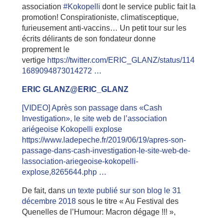
association
#Kokopelli
dont le service public fait la
promotion! Conspirationiste, climatisceptique,
furieusement anti-vaccins… Un petit tour sur les
écrits délirants de son fondateur donne
proprement le
vertige
https://twitter.com/ERIC_GLANZ/status/114
1689094873014272 …
ERIC GLANZ@ERIC_GLANZ
[VIDEO] Après son passage dans «Cash
Investigation», le site web de l’association
ariégeoise Kokopelli explose
https://www.ladepeche.fr/2019/06/19/apres-son-
passage-dans-cash-investigation-le-site-web-de-
lassociation-ariegeoise-kokopelli-
explose,8265644.php …
De fait, dans
un texte publié sur son blog le 31
décembre 2018
sous le titre « Au Festival des
Quenelles de l’Humour: Macron dégage !!! »,