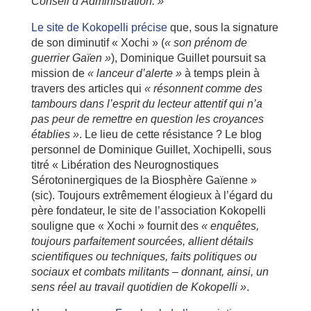
Conseil d’Administration. »
Le site de Kokopelli précise
que, sous la signature
de son diminutif « Xochi » (
« son prénom de
guerrier Gaïen »
), Dominique Guillet poursuit sa
mission de
« lanceur d’alerte »
à temps plein à
travers des articles qui
« résonnent comme des
tambours dans l’esprit du lecteur attentif qui n’a
pas peur de remettre en question les croyances
établies »
. Le lieu de cette résistance ? Le blog
personnel de Dominique Guillet, Xochipelli, sous
titré « Libération des Neurognostiques
Sérotoninergiques de la Biosphère Gaïenne »
(sic). Toujours extrêmement élogieux à l’égard du
père fondateur, le site de l’association Kokopelli
souligne que « Xochi » fournit des
« enquêtes,
toujours parfaitement sourcées, allient détails
scientifiques ou techniques, faits politiques ou
sociaux et combats militants – donnant, ainsi, un
sens réel au travail quotidien de Kokopelli »
.