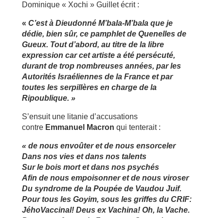
Dominique « Xochi » Guillet écrit :
«
C’est à Dieudonné M’bala-M’bala que je
dédie, bien sûr, ce pamphlet de Quenelles de
Gueux. Tout d’abord, au titre de la libre
expression car cet artiste a été persécuté,
durant de trop nombreuses années, par les
Autorités Israéliennes de la France et par
toutes les serpillères en charge de la
Ripoublique. »
S’ensuit une litanie d’accusations
contre
Emmanuel Macron
qui tenterait :
« de nous envoûter et de nous ensorceler
Dans nos vies et dans nos talents
Sur le bois mort et dans nos psychés
Afin de nous empoisonner et de nous viroser
Du syndrome de la Poupée de Vaudou Juif.
Pour tous les Goyim, sous les griffes du CRIF:
JéhoVaccinal! Deus ex Vachina! Oh, la Vache.