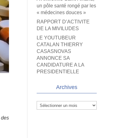
un pôle santé rongé par les
« médecines douces »
RAPPORT D’ACTIVITE
DE LA MIVILUDES
LE YOUTUBEUR
CATALAN THIERRY
CASASNOVAS
ANNONCE SA
CANDIDATURE A LA
PRESIDENTIELLE
Archives
Archives
s des