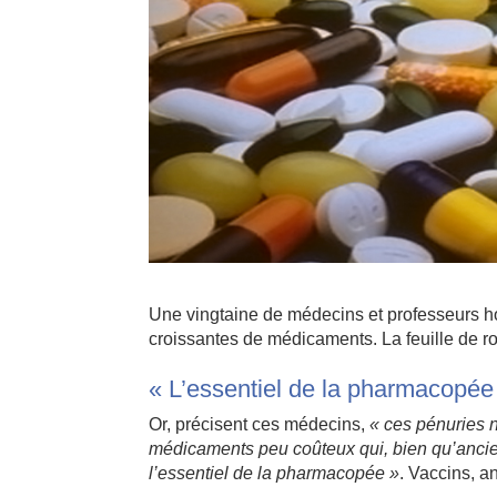
Une vingtaine de médecins et professeurs ho
croissantes de médicaments. La feuille de rou
« L’essentiel de la pharmacopée
Or, précisent ces médecins,
« ces pénuries 
médicaments peu coûteux qui, bien qu’ancien
l’essentiel de la pharmacopée »
. Vaccins, an