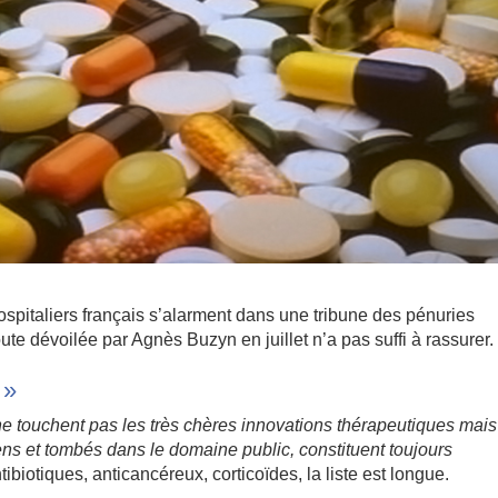
spitaliers français s’alarment dans une tribune des pénuries
te dévoilée par Agnès Buzyn en juillet n’a pas suffi à rassurer.
 »
ne touchent pas les très chères innovations thérapeutiques mai
s et tombés dans le domaine public, constituent toujours
tibiotiques, anticancéreux, corticoïdes, la liste est longue.