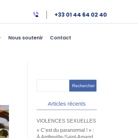
+33 01 44 64 02 40
Nous soutenir
Contact
Articles récents
VIOLENCES SEXUELLES
« C’est du paranormal ! » :
À Amfreville-Saint-Amand,