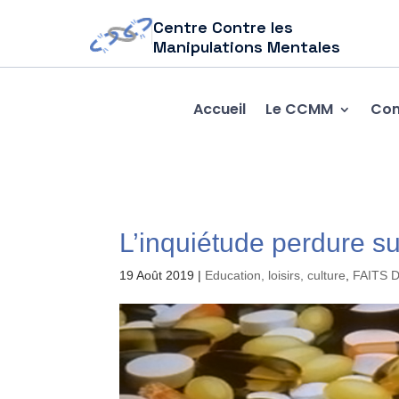
Centre Contre les
Manipulations Mentales
Accueil
Le CCMM
Com
L’inquiétude perdure s
19 Août 2019
|
Education, loisirs, culture
,
FAITS 