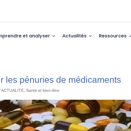
prendre et analyser
Actualités
Ressources
ur les pénuries de médicaments
D'ACTUALITE
,
Santé et bien-être