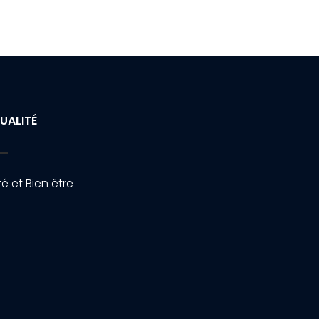
UALITÉ
é et Bien être