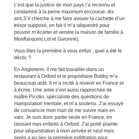
c’est que la justice de mon pays l’a reconnu et
condamné à la peine maximum encourue, dix
ans.S’il cherche à me faire avouer la cachette d’un
trésor supposé, en fait il m’a séquestré pour
pouvoir m’écarter et vendre la maison de famille à
Monflanquin( Lot et Garonne).
Vous êtes la première à vous enfuir : quel a été le
déclic ?
En Angleterre, il me fait travailler dans un
restaurant à Oxford et le propriétaire Bobby m’a
beaucoup aidé. Il m’a incité à revenir en France et
à écrire. Une amie s’est aussi rapprochée de
maître Picotin, spécialiste des questions de
manipulation mentale, et m’a soutenu. J’ai essayé
de convaincre mon mari de me suivre mais en
vain. Je suis donc partie seule en France, en
laissant mes enfants à Oxford. J’ai porté plainte
pour séquestration à mon arrivée et neuf mois
après a eu lieu la première exfiltration pour