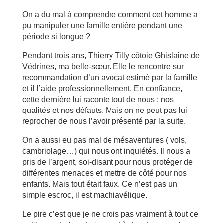
On a du mal à comprendre comment cet homme a
pu manipuler une famille entière pendant une
période si longue ?
Pendant trois ans, Thierry Tilly côtoie Ghislaine de
Védrines, ma belle-sœur. Elle le rencontre sur
recommandation d’un avocat estimé par la famille
et il l’aide professionnellement. En confiance,
cette dernière lui raconte tout de nous : nos
qualités et nos défauts. Mais on ne peut pas lui
reprocher de nous l’avoir présenté par la suite.
On a aussi eu pas mal de mésaventures ( vols,
cambriolage…) qui nous ont inquiétés. Il nous a
pris de l’argent, soi-disant pour nous protéger de
différentes menaces et mettre de côté pour nos
enfants. Mais tout était faux. Ce n’est pas un
simple escroc, il est machiavélique.
Le pire c’est que je ne crois pas vraiment à tout ce