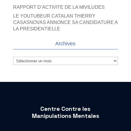
RAPPORT D’ACTIVITE DE LA MIVILUDES
LE YOUTUBEUR CATALAN THIERRY
CASASNOVAS ANNONCE SA CANDIDATURE A
LA PRESIDENTIELLE
Archives
Archives
Centre Contre les
Manipulations Mentales