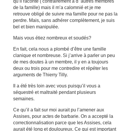
qu’il raconte ( contrairement à d ‘autres membres
de la famille) mais il m’a calomnié et je me
retrouve obligé de suivre ma famille pour ne pas la
perdre. Mais, sans adhérer complètement, je suis
bel et bien manipulée.
Mais vous étiez nombreux et soudés?
En fait, cela nous a plombé d’être une famille
clanique et nombreuse. Si j’arrive à parler un peu
de mes doutes à un membre, il y en a toujours
deux ou trois pour me contredire et répéter les
arguments de Thierry Tilly.
Il a été très loin avec vous puisqu’il vous a
séquestré et maltraité pendant plusieurs
semaines.
Ce qu’il a fait sur moi aurait pu l’amener aux
Assises, pour actes de barbarie. On a accepté la
correctionnalisation parce que les Assises, cela
aurait été long et douloureux. Ce qui est important