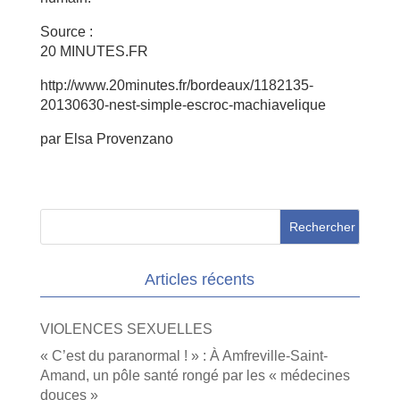
Source :
20 MINUTES.FR
http://www.20minutes.fr/bordeaux/1182135-
20130630-nest-simple-escroc-machiavelique
par Elsa Provenzano
Articles récents
VIOLENCES SEXUELLES
« C’est du paranormal ! » : À Amfreville-Saint-
Amand, un pôle santé rongé par les « médecines
douces »