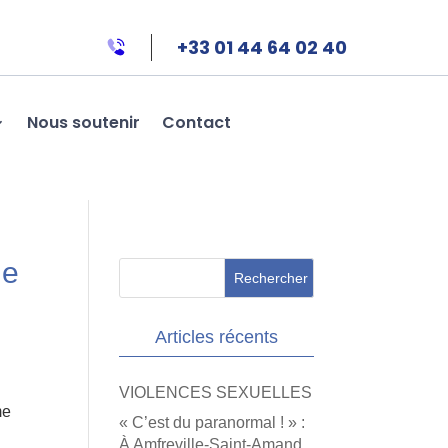
+33 01 44 64 02 40
Nous soutenir
Contact
ue
Articles récents
VIOLENCES SEXUELLES
me
« C’est du paranormal ! » :
À Amfreville-Saint-Amand,