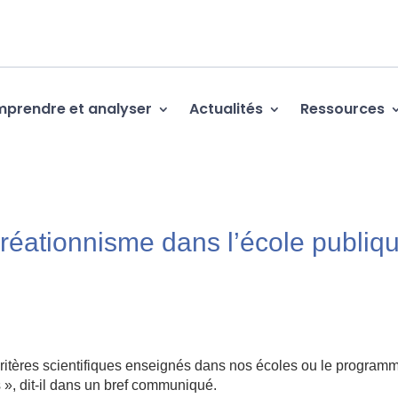
prendre et analyser
Actualités
Ressources
 créationnisme dans l’école publiq
ritères scientifiques enseignés dans nos écoles ou le program
», dit-il dans un bref communiqué.