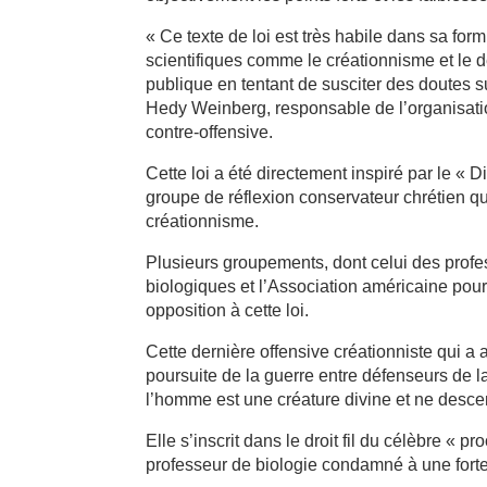
« Ce texte de loi est très habile dans sa form
scientifiques comme le créationnisme et le d
publique en tentant de susciter des doutes su
Hedy Weinberg, responsable de l’organisati
contre-offensive.
Cette loi a été directement inspiré par le « 
groupe de réflexion conservateur chrétien qui
créationnisme.
Plusieurs groupements, dont celui des profe
biologiques et l’Association américaine pou
opposition à cette loi.
Cette dernière offensive créationniste qui a 
poursuite de la guerre entre défenseurs de la
l’homme est une créature divine et ne desce
Elle s’inscrit dans le droit fil du célèbre «
professeur de biologie condamné à une forte