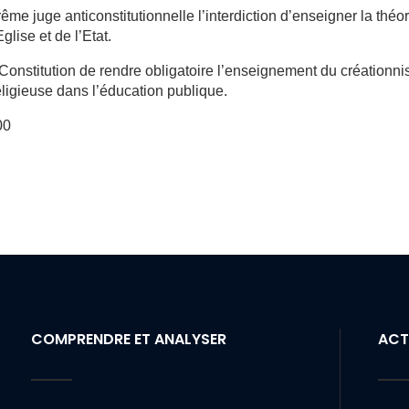
ême juge anticonstitutionnelle l’interdiction d’enseigner la théor
glise et de l’Etat.
 Constitution de rendre obligatoire l’enseignement du créationn
ligieuse dans l’éducation publique.
00
COMPRENDRE ET ANALYSER
ACT