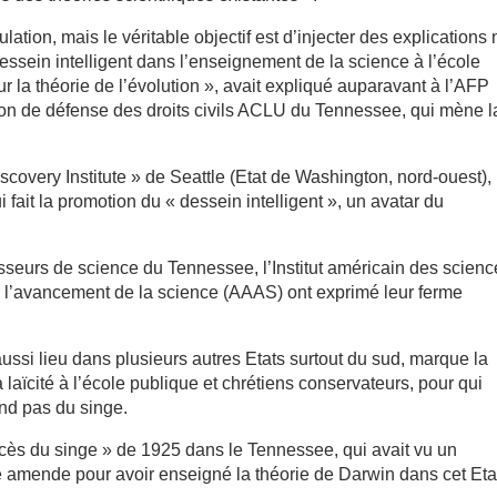
ulation, mais le véritable objectif est d’injecter des explications
essein intelligent dans l’enseignement de la science à l’école
r la théorie de l’évolution », avait expliqué auparavant à l’AFP
on de défense des droits civils ACLU du Tennessee, qui mène l
Discovery Institute » de Seattle (Etat de Washington, nord-ouest),
 fait la promotion du « dessein intelligent », un avatar du
sseurs de science du Tennessee, l’Institut américain des scien
r l’avancement de la science (AAAS) ont exprimé leur ferme
aussi lieu dans plusieurs autres Etats surtout du sud, marque la
 laïcité à l’école publique et chrétiens conservateurs, pour qui
nd pas du singe.
 procès du singe » de 1925 dans le Tennessee, qui avait vu un
 amende pour avoir enseigné la théorie de Darwin dans cet Eta