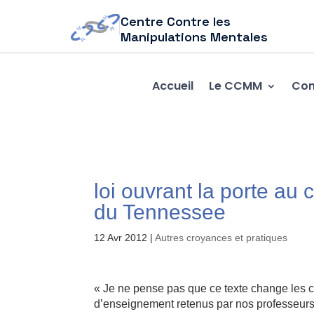
Centre Contre les
Manipulations Mentales
Accueil
Le CCMM
Com
loi ouvrant la porte au
du Tennessee
12 Avr 2012
|
Autres croyances et pratiques
« Je ne pense pas que ce texte change les c
d’enseignement retenus par nos professeurs 