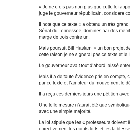
« Je ne crois pas non plus que cette loi appo
juge le gouverneur républicain, considéré
Il note que ce texte « a obtenu un très grand
Sénat du Tennessee, dominés par des membr
marge de trois contre un.
Mais poursuit Bill Haslam, « un bon projet de
cette raison je ne signerai pas ce texte et le 
Le gouverneur avait tout d’abord laissé enten
Mais il a de toute évidence pris en compte
par ce texte et l’ampleur du mouvement le 
Il a reçu ces derniers jours une pétition avec
Une telle mesure n’aurait été que symbolique
avec une simple majorité.
La loi stipule que les « professeurs doivent ê
objectivement les points forts et les faibless