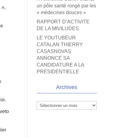
un pôle santé rongé par les
 »,
« médecines douces »
RAPPORT D’ACTIVITE
le
DE LA MIVILUDES
LE YOUTUBEUR
CATALAN THIERRY
CASASNOVAS
ANNONCE SA
CANDIDATURE A LA
PRESIDENTIELLE
s
Archives
oi.
Archives
 veto
dier