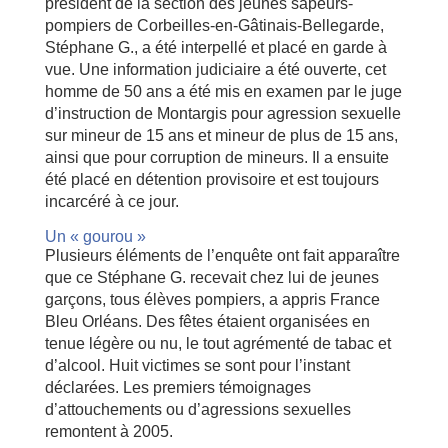
président de la section des jeunes sapeurs-
pompiers de Corbeilles-en-Gâtinais-Bellegarde,
Stéphane G., a été interpellé et placé en garde à
vue. Une information judiciaire a été ouverte, cet
homme de 50 ans a été mis en examen par le juge
d’instruction de Montargis pour agression sexuelle
sur mineur de 15 ans et mineur de plus de 15 ans,
ainsi que pour corruption de mineurs. Il a ensuite
été placé en détention provisoire et est toujours
incarcéré à ce jour.
Un « gourou »
Plusieurs éléments de l’enquête ont fait apparaître
que ce Stéphane G. recevait chez lui de jeunes
garçons, tous élèves pompiers, a appris France
Bleu Orléans. Des fêtes étaient organisées en
tenue légère ou nu, le tout agrémenté de tabac et
d’alcool. Huit victimes se sont pour l’instant
déclarées. Les premiers témoignages
d’attouchements ou d’agressions sexuelles
remontent à 2005.