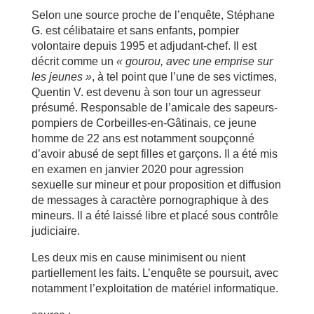
Selon une source proche de l’enquête, Stéphane
G. est célibataire et sans enfants, pompier
volontaire depuis 1995 et adjudant-chef. Il est
décrit comme un
« gourou, avec une emprise sur
les jeunes »
, à tel point que l’une de ses victimes,
Quentin V. est devenu à son tour un agresseur
présumé. Responsable de l’amicale des sapeurs-
pompiers de Corbeilles-en-Gâtinais, ce jeune
homme de 22 ans est notamment soupçonné
d’avoir abusé de sept filles et garçons. Il a été mis
en examen en janvier 2020 pour agression
sexuelle sur mineur et pour proposition et diffusion
de messages à caractère pornographique à des
mineurs. Il a été laissé libre et placé sous contrôle
judiciaire.
Les deux mis en cause minimisent ou nient
partiellement les faits. L’enquête se poursuit, avec
notamment l’exploitation de matériel informatique.