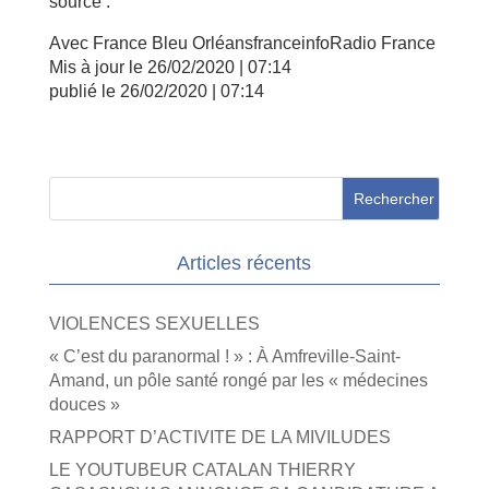
source :
Avec France Bleu Orléans
franceinfo
Radio France
Mis à jour le
26/02/2020 | 07:14
publié le
26/02/2020 | 07:14
Articles récents
VIOLENCES SEXUELLES
« C’est du paranormal ! » : À Amfreville-Saint-
Amand, un pôle santé rongé par les « médecines
douces »
RAPPORT D’ACTIVITE DE LA MIVILUDES
LE YOUTUBEUR CATALAN THIERRY