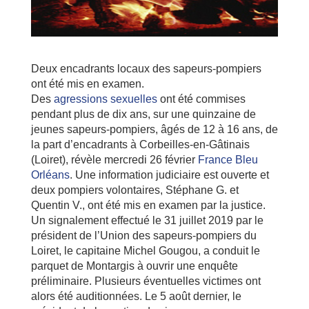
Deux encadrants locaux des sapeurs-pompiers
ont été mis en examen.
Des
agressions sexuelles
ont été commises
pendant plus de dix ans, sur une quinzaine de
jeunes sapeurs-pompiers, âgés de 12 à 16 ans, de
la part d’encadrants à Corbeilles-en-Gâtinais
(Loiret), révèle mercredi 26 février
France Bleu
Orléans
. Une information judiciaire est ouverte et
deux pompiers volontaires, Stéphane G. et
Quentin V., ont été mis en examen par la justice.
Un signalement effectué le 31 juillet 2019 par le
président de l’Union des sapeurs-pompiers du
Loiret, le capitaine Michel Gougou, a conduit le
parquet de Montargis à ouvrir une enquête
préliminaire. Plusieurs éventuelles victimes ont
alors été auditionnées. Le 5 août dernier, le