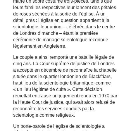
marié un sobre costume trois-pièces, tandis que
leurs familles respectives leur lancent des pétales
de roses séchées à la sortie de l’église. À un
détail près : l’église en question appartient à la
scientologie, leur union – célébrée dans le centre
de Londres dimanche – étant la première
cérémonie de mariage scientologue reconnue
légalement en Angleterre.
Le couple a ainsi remporté une bataille légale de
cinq ans. La Cour suprême de justice de Londres
a accepté en décembre de reconnaître la chapelle
située dans le quartier londonien de Blackfriars,
haut lieu de la scientologie britannique, comme
« un lieu légitime de culte ». Cette décision
remettait en cause un jugement rendu en 1970 par
la Haute Cour de justice, qui avait alors refusé de
reconnaître les services conduits par la
scientologie comme religieux.
Un porte-parole de l’église de scientologie a