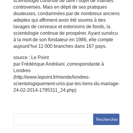
scientologie continue de faire l’objet de maintes
controverses. Mais en dépit de ses pratiques
douteuses, condamnées par de nombreux anciens
adeptes qui affirment avoir été soumis à des
lavages de cerveaux et extorsions de fonds, la
scientologie continue de prospérer. Ayant survécu
à la mort de son fondateur en 1986, elle compte
aujourd’hui 11 000 branches dans 167 pays.
source : Le Point
par Frédérique Andréani ,correspondante à
Londres
(http://www.lepoint.fr/monde/londres-
scientologiquement-unis-par-les-liens-du-mariage-
24-02-2014-1795311_24.php)