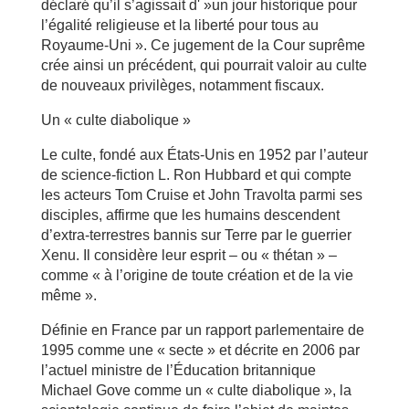
déclaré qu’il s’agissait d' »un jour historique pour
l’égalité religieuse et la liberté pour tous au
Royaume-Uni ». Ce jugement de la Cour suprême
crée ainsi un précédent, qui pourrait valoir au culte
de nouveaux privilèges, notamment fiscaux.
Un « culte diabolique »
Le culte, fondé aux États-Unis en 1952 par l’auteur
de science-fiction L. Ron Hubbard et qui compte
les acteurs Tom Cruise et John Travolta parmi ses
disciples, affirme que les humains descendent
d’extra-terrestres bannis sur Terre par le guerrier
Xenu. Il considère leur esprit – ou « thétan » –
comme « à l’origine de toute création et de la vie
même ».
Définie en France par un rapport parlementaire de
1995 comme une « secte » et décrite en 2006 par
l’actuel ministre de l’Éducation britannique
Michael Gove comme un « culte diabolique », la