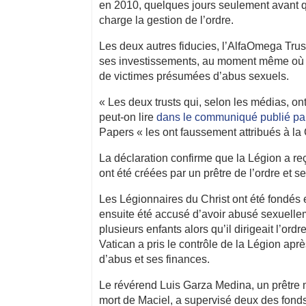
en 2010, quelques jours seulement avant q
charge la gestion de l’ordre.
Les deux autres fiducies, l’AlfaOmega Trust 
ses investissements, au moment même où le
de victimes présumées d’abus sexuels.
« Les deux trusts qui, selon les médias, ont
peut-on lire
dans le communiqué publié par
Papers « les ont faussement attribués à la
La déclaration confirme que la Légion a re
ont été créées par un prêtre de l’ordre et s
Les Légionnaires du Christ ont été fondés 
ensuite été accusé d’avoir abusé sexuell
plusieurs enfants alors qu’il dirigeait l’ord
Vatican a pris le contrôle de la Légion ap
d’abus et ses finances.
Le révérend Luis Garza Medina, un prêtre me
mort de Maciel, a supervisé deux des fonds 