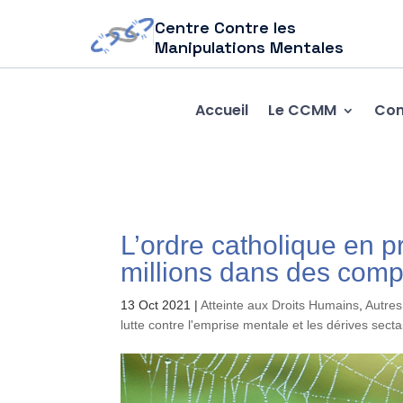
Centre Contre les
Manipulations Mentales
Accueil
Le CCMM
Com
L’ordre catholique en p
millions dans des comp
13 Oct 2021
|
Atteinte aux Droits Humains
,
Autres
lutte contre l'emprise mentale et les dérives secta