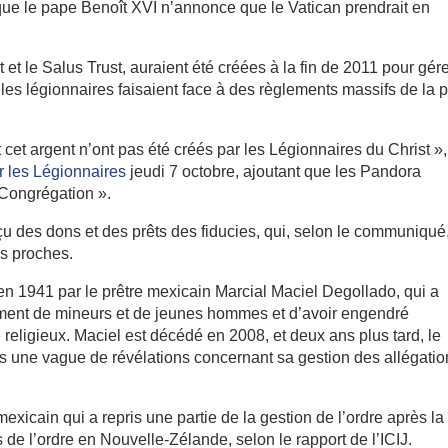
ue le pape Benoît XVI n’annonce que le Vatican prendrait en
et le Salus Trust, auraient été créées à la fin de 2011 pour gére
s légionnaires faisaient face à des règlements massifs de la p
 cet argent n’ont pas été créés par les Légionnaires du Christ »,
 les Légionnaires
jeudi 7 octobre, ajoutant que les Pandora
 Congrégation ».
çu des dons et des prêts des fiducies, qui, selon le communiqué
es proches.
en 1941 par le prêtre mexicain Marcial Maciel Degollado, qui a
ement de mineurs et de jeunes hommes et d’avoir engendré
re religieux. Maciel est décédé en 2008, et deux ans plus tard, le
rès une vague de révélations concernant sa gestion des allégatio
xicain qui a repris une partie de la gestion de l’ordre après la
de l’ordre en Nouvelle-Zélande, selon le rapport de l’ICIJ.