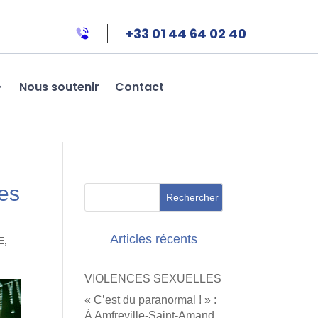
+33 01 44 64 02 40
Nous soutenir
Contact
des
Articles récents
E
,
VIOLENCES SEXUELLES
« C’est du paranormal ! » :
À Amfreville-Saint-Amand,