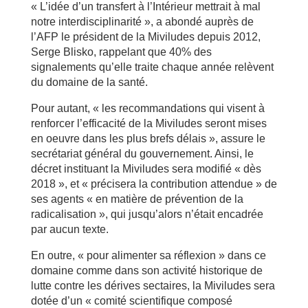
« L’idée d’un transfert à l’Intérieur mettrait à mal
notre interdisciplinarité », a abondé auprès de
l’AFP le président de la Miviludes depuis 2012,
Serge Blisko, rappelant que 40% des
signalements qu’elle traite chaque année relèvent
du domaine de la santé.
Pour autant, « les recommandations qui visent à
renforcer l’efficacité de la Miviludes seront mises
en oeuvre dans les plus brefs délais », assure le
secrétariat général du gouvernement. Ainsi, le
décret instituant la Miviludes sera modifié « dès
2018 », et « précisera la contribution attendue » de
ses agents « en matière de prévention de la
radicalisation », qui jusqu’alors n’était encadrée
par aucun texte.
En outre, « pour alimenter sa réflexion » dans ce
domaine comme dans son activité historique de
lutte contre les dérives sectaires, la Miviludes sera
dotée d’un « comité scientifique composé