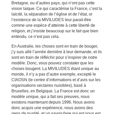
Bretagne, ou d’autres pays, qui n’ont pas cette
vision laïque. Ce qui caractérise la France, c’est la
laïcité, la séparation de l’église et de l’état, or
l’existence de la MIVILUDES leur parait-être
comme une espèce d’atteinte à cette liberté de
religion, et j’insiste beaucoup sur le fait que bien
entendu, ce n’est pas cela.
En Australie, les choses sont en train de bouger,
j’y suis allé l’année dernière à leur demande, et ils
sont en train de réfléchir pour s’inspirer de notre
modèle. Donc, vous pouvez constater que les
choses bougent. La MIVILUDES étant unique au
monde, il n’y a pas d’autre exemple, excepté le
CIAOSN (le centre d’informations et d’avis sur les
organisations sectaires nuisibles), basé à
Bruxelles, en Belgique. La France est donc un
modèle unique, qui a fait ses preuves, nous
existons maintenant depuis 1996. Nous avons
donc acquis une expérience, nous avons des
gens de qualité, et un savoir-faire qui est nous est