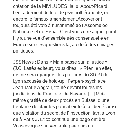
création de la MIVILUDES, la loi About-Picard,
l’encadrement du titre de psychothérapeute, ou
encore le fameux amendement Accoyer ont
toujours été voté à l’unanimité de l’Assemblée
Nationale et du Sénat. C’est vous dire à quel point
il y a une vue d’ensemble très consensuelle en
France sur ces questions là, au delà des clivages
politiques.
JSSNews : Dans « Main basse sur la justice »
(J.C. Lattès éditeur), vous dites : « Rien, en effet,
ne me sera épargné ; les policiers du SRPJ de
Lyon accusés de hold-up ; l’expert-psychiatre
Jean-Marie Abgrall, trainé devant toutes les
juridictions de France et de Navarre […] Moi-
même gratifié de deux procès en Suisse, d’une
trentaine de plaintes pour atteinte à la liberté, ainsi
que violation du secret de l’instruction, tant à Lyon
qu’à Paris ». Et ca continue une page entière.
Vous évoquez un véritable parcours du