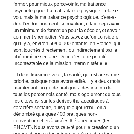
former, pour mieux percevoir la maltraitance
psychologique. La maltraitance physique, cela se
voit, mais la maltraitance psychologique, c’est-à-
dire l’endoctrinement, la privation, il faut déjà avoir
un minimum de formation pour la déceler, et savoir
comment y remédier. Vous savez qu’on considère,
qu’il y a, environ 50/60 000 enfants, en France, qui
sont touchés directement, ou indirectement par le
phénomène sectaire. Donc c’est une priorité
incontestable de la mission interministérielle.
Et donc troisième volet, la santé, qui est aussi une
priorité, puisque nous avons édité, il y a deux mois
maintenant, un guide pratique à destination de
tous les personnels santé, mais également de tous
les citoyens, sur les dérives thérapeutiques à
caractère sectaire, puisque aujourd’hui on a
dénombré quelques 400 pratiques non-
conventionnelles à visées thérapeutiques (les
PNCVT). Nous avons œuvré pour la création d’un
groupe d’appuis technique auprès du directeur