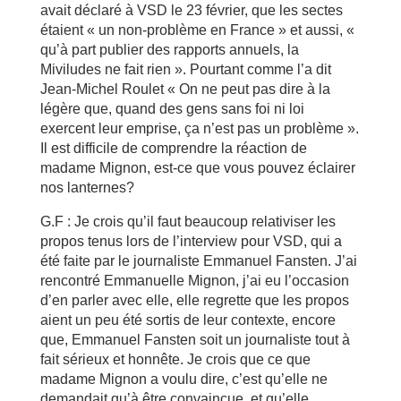
avait déclaré à VSD le 23 février, que les sectes
étaient « un non-problème en France » et aussi, «
qu’à part publier des rapports annuels, la
Miviludes ne fait rien ». Pourtant comme l’a dit
Jean-Michel Roulet « On ne peut pas dire à la
légère que, quand des gens sans foi ni loi
exercent leur emprise, ça n’est pas un problème ».
Il est difficile de comprendre la réaction de
madame Mignon, est-ce que vous pouvez éclairer
nos lanternes?
G.F : Je crois qu’il faut beaucoup relativiser les
propos tenus lors de l’interview pour VSD, qui a
été faite par le journaliste Emmanuel Fansten. J’ai
rencontré Emmanuelle Mignon, j’ai eu l’occasion
d’en parler avec elle, elle regrette que les propos
aient un peu été sortis de leur contexte, encore
que, Emmanuel Fansten soit un journaliste tout à
fait sérieux et honnête. Je crois que ce que
madame Mignon a voulu dire, c’est qu’elle ne
demandait qu’à être convaincue, et qu’elle