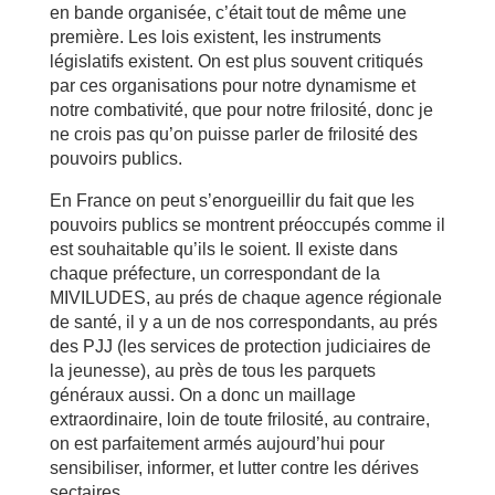
en bande organisée, c’était tout de même une
première. Les lois existent, les instruments
législatifs existent. On est plus souvent critiqués
par ces organisations pour notre dynamisme et
notre combativité, que pour notre frilosité, donc je
ne crois pas qu’on puisse parler de frilosité des
pouvoirs publics.
En France on peut s’enorgueillir du fait que les
pouvoirs publics se montrent préoccupés comme il
est souhaitable qu’ils le soient. Il existe dans
chaque préfecture, un correspondant de la
MIVILUDES, au prés de chaque agence régionale
de santé, il y a un de nos correspondants, au prés
des PJJ (les services de protection judiciaires de
la jeunesse), au près de tous les parquets
généraux aussi. On a donc un maillage
extraordinaire, loin de toute frilosité, au contraire,
on est parfaitement armés aujourd’hui pour
sensibiliser, informer, et lutter contre les dérives
sectaires.