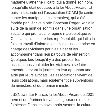
madame Catherine Picard, qui a donné son nom,
lorsqu’elle était députée, à la loi About-Picard. Et
puis la seconde est l’association CCMM (le centre
contre les manipulations mentales), qui a été
fondée par l’écrivain prix Goncourt Roger Ikor, à la
suite de la mort de son fils dans une organisation
sectaire qui prônait « le régime macrobiotique ».
C’est aussi un centre tres représentatif, qui fait à la
fois un travail d’information, mais aussi de prise en
charge des victimes pour les aider et les
accompagner dans leur parcours de réinsertion.
Quelques fois lorsqu’il y a des procès, les
associations vont aider les victimes à se faire
entendre devant la justice, en leur apportant une
aide par leurs avocats, les associations vivant de
leurs cotisations, mais également de subventions
du ministère, et du premier ministre.
JSSNews: En France, la loi About-Picard de 2001
permet de réprimer les abus d’ignorance ou de
faiblesse. Dans les pays anglo-saxons, la culture