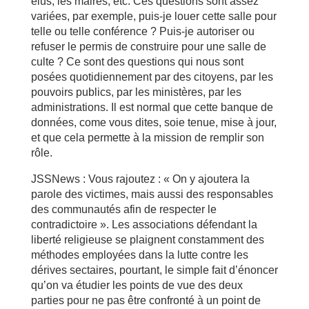
élus, les maires, etc. Ces questions sont assez
variées, par exemple, puis-je louer cette salle pour
telle ou telle conférence ? Puis-je autoriser ou
refuser le permis de construire pour une salle de
culte ? Ce sont des questions qui nous sont
posées quotidiennement par des citoyens, par les
pouvoirs publics, par les ministères, par les
administrations. Il est normal que cette banque de
données, come vous dites, soie tenue, mise à jour,
et que cela permette à la mission de remplir son
rôle.
JSSNews : Vous rajoutez : « On y ajoutera la
parole des victimes, mais aussi des responsables
des communautés afin de respecter le
contradictoire ». Les associations défendant la
liberté religieuse se plaignent constamment des
méthodes employées dans la lutte contre les
dérives sectaires, pourtant, le simple fait d’énoncer
qu’on va étudier les points de vue des deux
parties pour ne pas être confronté à un point de