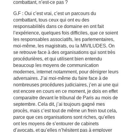
combattant, n’est-ce pas ?
G.F : Oui c’est vrai, c’est un parcours du
combattant, tous ceux qui ont eu des
responsabilités dans ce domaine en ont fait
l’expérience, quelques fois difficiles, que ce soient
les responsables associatifs, les parlementaires,
moi-même, les magistrats, ou la MIVILUDES. On
se retrouve face à des organisations qui sont très
procédurières, et qui utilisent bien entendu
beaucoup les moyens de communication
modernes, internet notamment, pour dénigrer leurs
adversaires. J’ai moi-même du faire face à de
nombreuses procédures judiciaires, j’en ai une qui
est encore en cours en ce moment, je dois en effet
comparaitre devant le tribunal de Paris au mois de
septembre. Cela dit, j’ai toujours gagné mes
procès, mais c’est tout de même un frein tout cela,
parce que ces organisations sont riches, qu’elles
ont les moyens de s’entourer de cabinets
d’avocats, et qu’elles n’hésitent pas à employer