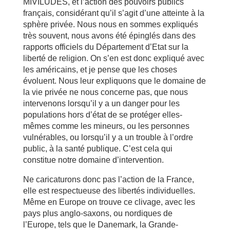
MIVILUDES, et l’action des pouvoirs publics
français, considérant qu’il s’agit d’une atteinte à la
sphère privée. Nous nous en sommes expliqués
très souvent, nous avons été épinglés dans des
rapports officiels du Département d’Etat sur la
liberté de religion. On s’en est donc expliqué avec
les américains, et je pense que les choses
évoluent. Nous leur expliquons que le domaine de
la vie privée ne nous concerne pas, que nous
intervenons lorsqu’il y a un danger pour les
populations hors d’état de se protéger elles-
mêmes comme les mineurs, ou les personnes
vulnérables, ou lorsqu’il y a un trouble à l’ordre
public, à la santé publique. C’est cela qui
constitue notre domaine d’intervention.
Ne caricaturons donc pas l’action de la France,
elle est respectueuse des libertés individuelles.
Même en Europe on trouve ce clivage, avec les
pays plus anglo-saxons, ou nordiques de
l’Europe, tels que le Danemark, la Grande-