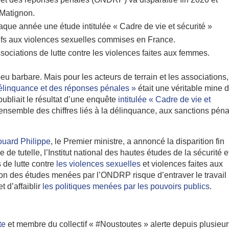
 Matignon.
que année une étude intitulée « Cadre de vie et sécurité »
atifs aux violences sexuelles commises en France.
ssociations de lutte contre les violences faites aux femmes.
eu barbare. Mais pour les acteurs de terrain et les associations,
délinquance et des réponses pénales »
était une véritable mine d
bliait le résultat d’une enquête
intitulée « Cadre de vie et
t l’ensemble des chiffres liés à la délinquance, aux sanctions pén
uard Philippe
, le Premier ministre, a annoncé la disparition fin
de tutelle, l’Institut national des hautes études de la sécurité e
 de lutte contre
les violences sexuelles
et violences faites aux
tion des études menées par l’ONDRP risque d’entraver le travail
 d’affaiblir
les politiques menées par les pouvoirs publics
.
te
et membre du collectif « #Noustoutes » alerte depuis plusieu