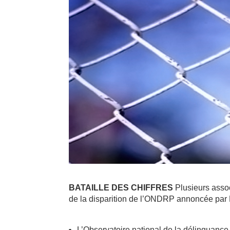
BATAILLE DES CHIFFRES
Plusieurs assoc
de la disparition de l’ONDRP annoncée par
L’Observatoire national de la délinquance