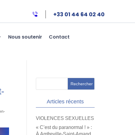
+33 01 44 64 02 40
Nous soutenir
Contact
t-
Articles récents
en-
VIOLENCES SEXUELLES
« C’est du paranormal ! » :
À Amfreville-Saint-Amand,