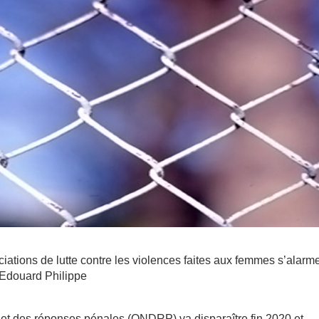
iations de lutte contre les violences faites aux femmes s’alarm
 Edouard Philippe
 et des réponses pénales (ONDRP) va disparaître fin 2020 et