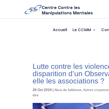
Centre Contre les
Manipulations Mentales
Accueil
Le CCMM
Com
Lutte contre les violen
disparition d’un Observ
elle les associations ?
28 Oct 2019
|
Abus de faiblesse
,
Autres croyances
être