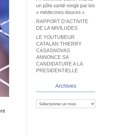
un pôle santé rongé par les
« médecines douces »
RAPPORT D’ACTIVITE
DE LA MIVILUDES
LE YOUTUBEUR
CATALAN THIERRY
CASASNOVAS
ANNONCE SA
CANDIDATURE A LA
PRESIDENTIELLE
Archives
Archives
ent