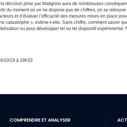
lle, la décision prise par Matignon aura de nombreuses conséque
rtir du moment où on ne dispose pas de chiffres, on se retrouve
 acteurs et d’évaluer l’efficacité des mesures mises en place pou
 une catastrophe », estime-t-elle. Sans chiffre, comment savoir qu
ibilisation ou pour développer tel ou tel dispositif expérimental 
 14/10/19 à 19h33
COMPRENDRE ET ANALYSER
ACT