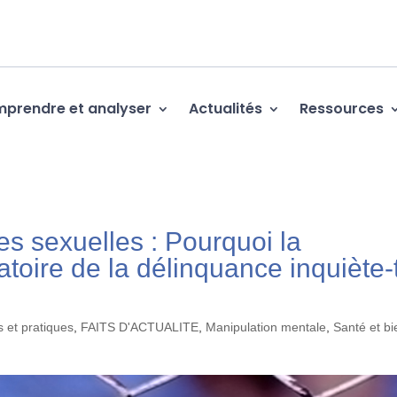
prendre et analyser
Actualités
Ressources
ces sexuelles : Pourquoi la
atoire de la délinquance inquiète-
 et pratiques
,
FAITS D'ACTUALITE
,
Manipulation mentale
,
Santé et bi