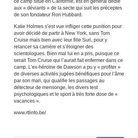
ce camp situé en Californie, est en général dédié
aux « déviants » de la secte qui suit les préceptes
de son fondateur Ron Hubbard.
Katie Holmes s’est vue infliger cette punition pour
avoir décidé de partir à New York, sans Tom
Cruise mais bien avec leur fille Suri, pour y
relancer sa carrière et s’éloigner des
scientologues. Bien mal lui en a pris, puisque ce
serait Tom Cruise qui l’aurait fait enfermer dans ce
camp. L’ex-héroïne de Dawson a pu y « profiter »
de diverses activités jugées bénéfiques pour l’âme
par son mari, qui qualifie les passages au
détecteur de mensonge, les divers test
psychologiques et le sport à très forte dose de «
vacances ».
www.rtlinfo.be/